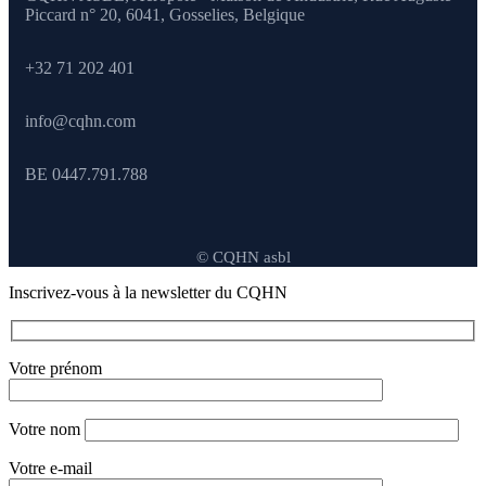
Piccard n° 20, 6041,
Gosselies, Belgique
+32 71 202 401
info@cqhn.com
BE 0447.791.788
© CQHN asbl
Inscrivez-vous à la newsletter du CQHN
Votre prénom
Votre nom
Votre e-mail