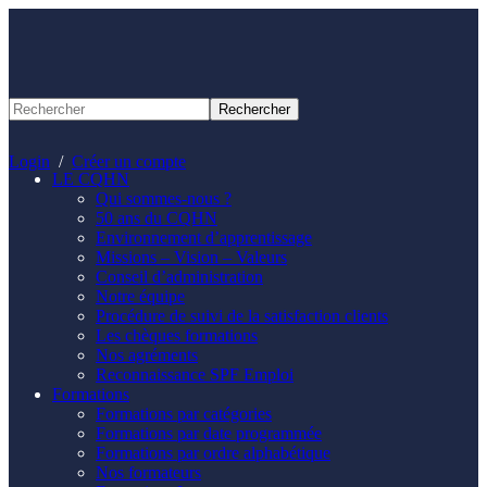
Panneau de gestion des cookies
Login
/
Créer un compte
LE CQHN
Qui sommes-nous ?
50 ans du CQHN
Environnement d’apprentissage
Missions – Vision – Valeurs
Conseil d’administration
Notre équipe
Procédure de suivi de la satisfaction clients
Les chèques formations
Nos agréments
Reconnaissance SPF Emploi
Formations
Formations par catégories
Formations par date programmée
Formations par ordre alphabétique
Nos formateurs