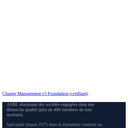
Change Management v3 Foundation (certifiant)
ASBL réunissant des sociétés engagées dans une
démarche qualité (plus de 400 membres de tous
secteurs).
Spécialisé depuis 1975 dans la formation continue au