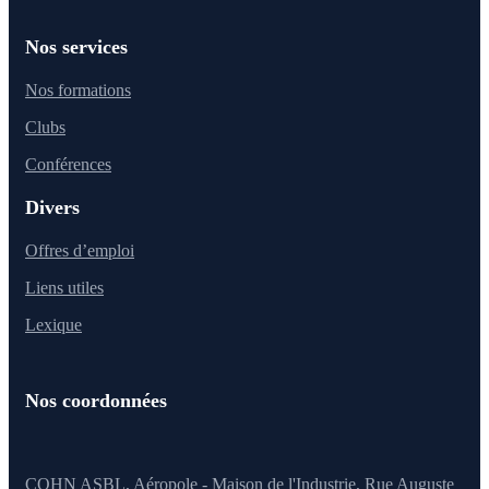
Nos services
Nos formations
Clubs
Conférences
Divers
Offres d’emploi
Liens utiles
Lexique
Nos coordonnées
CQHN ASBL, Aéropole - Maison de l'Industrie, Rue Auguste