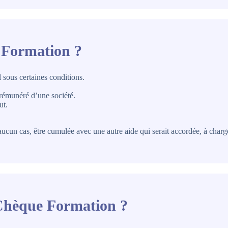
 Formation ?
l sous certaines conditions.
e rémunéré d’une société.
ut.
ucun cas, être cumulée avec une autre aide qui serait accordée, à charg
 Chèque Formation ?