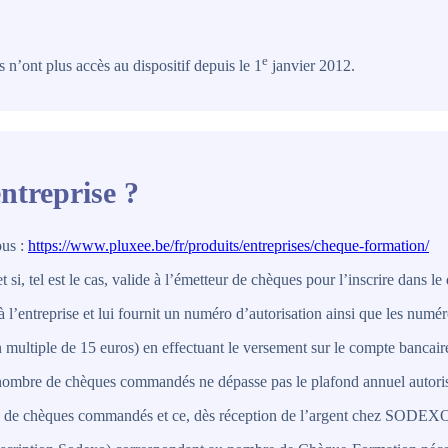
e
’ont plus accès au dispositif depuis le 1
janvier 2012.
entreprise ?
ous :
https://www.pluxee.be/fr/produits/entreprises/cheque-formation/
i, tel est le cas, valide à l’émetteur de chèques pour l’inscrire dans le d
à l’entreprise et lui fournit un numéro d’autorisation ainsi que les num
multiple de 15 euros) en effectuant le versement sur le compte bancai
le nombre de chèques commandés ne dépasse pas le plafond annuel autori
 de chèques commandés et ce, dès réception de l’argent chez SODEX