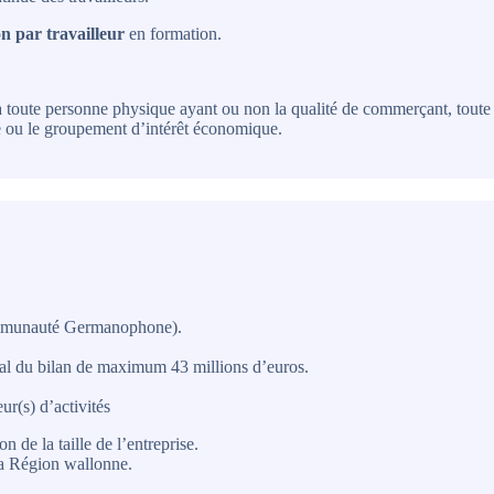
n par travailleur
en formation.
 à toute personne physique ayant ou non la qualité de commerçant, tout
 ou le groupement d’intérêt économique.
communauté Germanophone).
tal du bilan de maximum 43 millions d’euros.
ur(s) d’activités
 de la taille de l’entreprise.
 la Région wallonne.