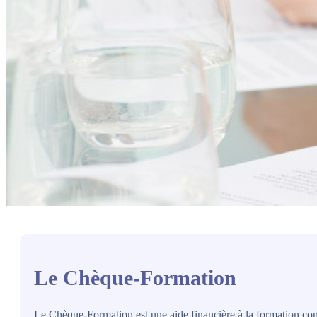
Le Chèque-Formation
Le Chèque-Formation est une aide financière à la formation cont