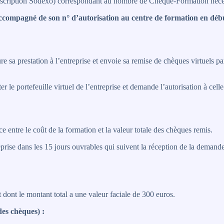
’inscription Sodexo) correspondant au nombre de Chèque-Formation néce
n accompagné de son n° d’autorisation au centre de formation en dé
 sa prestation à l’entreprise et envoie sa remise de chèques virtuels par
 portefeuille virtuel de l’entreprise et demande l’autorisation à celle-
e entre le coût de la formation et la valeur totale des chèques remis.
prise dans les 15 jours ouvrables qui suivent la réception de la demande.
 dont le montant total a une valeur faciale de 300 euros.
des chèques) :