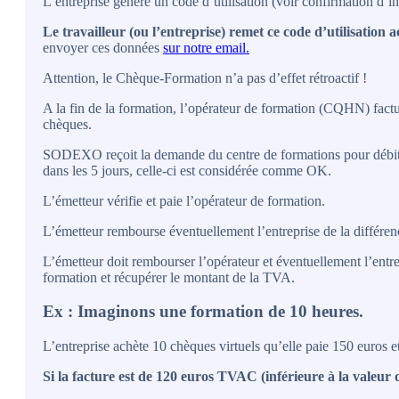
L’entreprise génère un code d’utilisation (voir confirmation d
Le travailleur (ou l’entreprise) remet ce code d’utilisatio
envoyer ces données
sur notre email.
Attention, le Chèque-Formation n’a pas d’effet rétroactif !
A la fin de la formation, l’opérateur de formation (CQHN) facture
chèques.
SODEXO reçoit la demande du centre de formations pour débiter le
dans les 5 jours, celle-ci est considérée comme OK.
L’émetteur vérifie et paie l’opérateur de formation.
L’émetteur rembourse éventuellement l’entreprise de la différenc
L’émetteur doit rembourser l’opérateur et éventuellement l’entre
formation et récupérer le montant de la TVA.
Ex : Imaginons une formation de 10 heures.
L’entreprise achète 10 chèques virtuels qu’elle paie 150 euros et
Si la facture est de 120 euros TVAC (inférieure à la valeur 