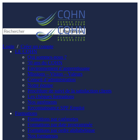
Panneau de gestion des cookies
Login
/
Créer un compte
LE CQHN
Qui sommes-nous ?
50 ans du CQHN
Environnement d’apprentissage
Missions – Vision – Valeurs
Conseil d’administration
Notre équipe
Procédure de suivi de la satisfaction clients
Les chèques formations
Nos agréments
Reconnaissance SPF Emploi
Formations
Formations par catégories
Formations par date programmée
Formations par ordre alphabétique
Nos formateurs