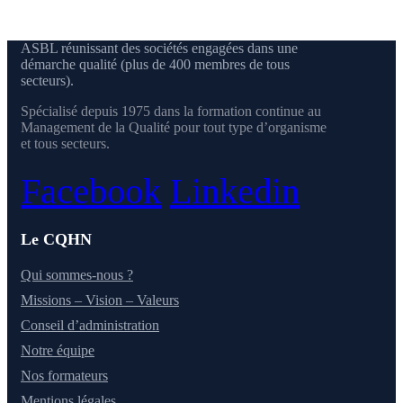
ASBL réunissant des sociétés engagées dans une
démarche qualité (plus de 400 membres de tous
secteurs).
Spécialisé depuis 1975 dans la formation continue au
Management de la Qualité pour tout type d’organisme
et tous secteurs.
Facebook
Linkedin
Le CQHN
Qui sommes-nous ?
Missions – Vision – Valeurs
Conseil d’administration
Notre équipe
Nos formateurs
Mentions légales