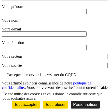
Votre prénom
Votre nom
Votre e-mail
Votre fonction
Votre secteur
Votre société
J'accepte de recevoir la newsletter du CQHN.
Vous affirmé avoir pris connaissance de notre
politique de
confidentialité.
. Vous pouvez vous désinscrire à tout moment à l'aide
des liens de désinscription ou en nous contactant à l'adresse
Ce site utilise des cookies et vous donne le contrôle sur ceux que
info@cqhn.com
.
vous souhaitez activer
Tout accepter
Tout refuser
Personnaliser