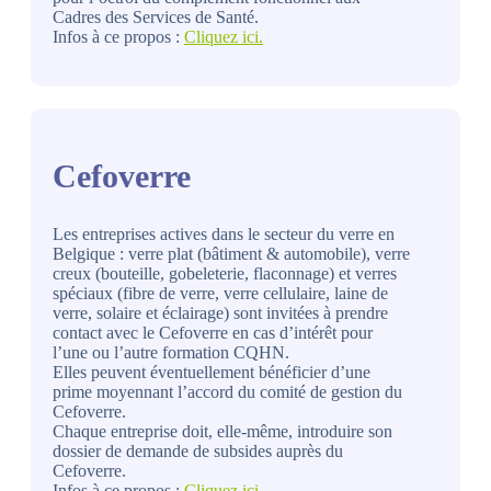
Cadres des Services de Santé.
Infos à ce propos :
Cliquez ici.
Cefoverre
Les entreprises actives dans le secteur du verre en
Belgique : verre plat (bâtiment & automobile), verre
creux (bouteille, gobeleterie, flaconnage) et verres
spéciaux (fibre de verre, verre cellulaire, laine de
verre, solaire et éclairage) sont invitées à prendre
contact avec le Cefoverre en cas d’intérêt pour
l’une ou l’autre formation CQHN.
Elles peuvent éventuellement bénéficier d’une
prime moyennant l’accord du comité de gestion du
Cefoverre.
Chaque entreprise doit, elle-même, introduire son
dossier de demande de subsides auprès du
Cefoverre.
Infos à ce propos :
Cliquez ici.