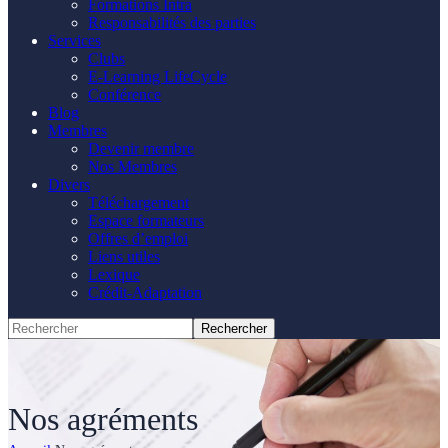
Formations Intra
Responsabilités des parties
Services
Clubs
E-Learning LifeCycle
Conférence
Blog
Membres
Devenir membre
Nos Membres
Divers
Téléchargement
Espace formateurs
Offres d’emploi
Liens utiles
Lexique
Crédit-Adaptation
Nos agréments