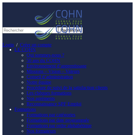
Panneau de gestion des cookies
Login
/
Créer un compte
LE CQHN
Qui sommes-nous ?
50 ans du CQHN
Environnement d’apprentissage
Missions – Vision – Valeurs
Conseil d’administration
Notre équipe
Procédure de suivi de la satisfaction clients
Les chèques formations
Nos agréments
Reconnaissance SPF Emploi
Formations
Formations par catégories
Formations par date programmée
Formations par ordre alphabétique
Nos formateurs