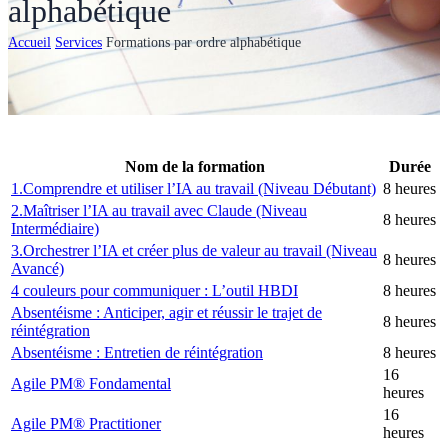
alphabétique
Accueil
Services
Formations par ordre alphabétique
Nom de la formation
Durée
1.Comprendre et utiliser l’IA au travail (Niveau Débutant)
8 heures
2.Maîtriser l’IA au travail avec Claude (Niveau
8 heures
Intermédiaire)
3.Orchestrer l’IA et créer plus de valeur au travail (Niveau
8 heures
Avancé)
4 couleurs pour communiquer : L’outil HBDI
8 heures
Absentéisme : Anticiper, agir et réussir le trajet de
8 heures
réintégration
Absentéisme : Entretien de réintégration
8 heures
16
Agile PM® Fondamental
heures
16
Agile PM® Practitioner
heures