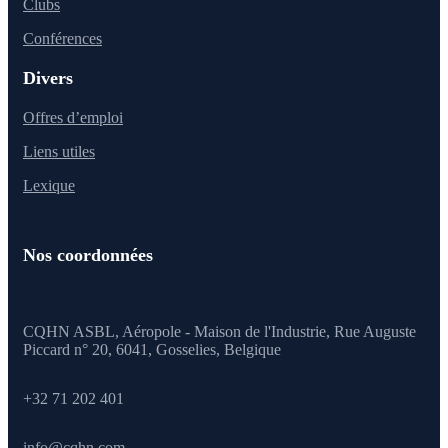
Clubs
Conférences
Divers
Offres d’emploi
Liens utiles
Lexique
Nos coordonnées
CQHN ASBL, Aéropole - Maison de l'Industrie, Rue Auguste
Piccard n° 20, 6041,
Gosselies, Belgique
+32 71 202 401
info@cqhn.com