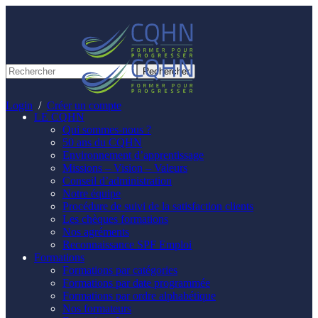
Panneau de gestion des cookies
Login
/
Créer un compte
LE CQHN
Qui sommes-nous ?
50 ans du CQHN
Environnement d’apprentissage
Missions – Vision – Valeurs
Conseil d’administration
Notre équipe
Procédure de suivi de la satisfaction clients
Les chèques formations
Nos agréments
Reconnaissance SPF Emploi
Formations
Formations par catégories
Formations par date programmée
Formations par ordre alphabétique
Nos formateurs