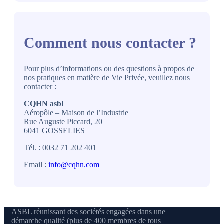
Comment nous contacter ?
Pour plus d’informations ou des questions à propos de
nos pratiques en matière de Vie Privée, veuillez nous
contacter :
CQHN asbl
Aéropôle – Maison de l’Industrie
Rue Auguste Piccard, 20
6041 GOSSELIES
Tél. : 0032 71 202 401
Email :
info@cqhn.com
ASBL réunissant des sociétés engagées dans une
démarche qualité (plus de 400 membres de tous