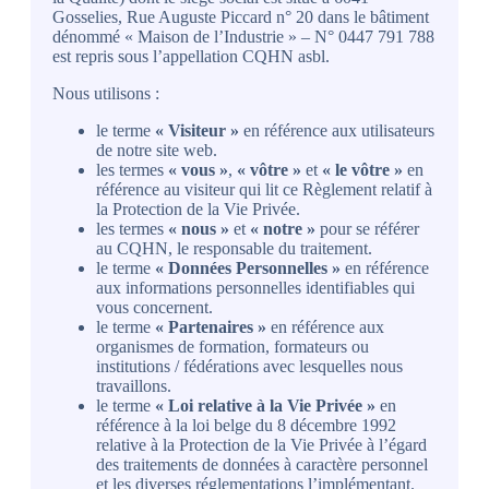
Gosselies, Rue Auguste Piccard n° 20 dans le bâtiment
dénommé « Maison de l’Industrie » – N° 0447 791 788
est repris sous l’appellation CQHN asbl.
Nous utilisons :
le terme
« Visiteur »
en référence aux utilisateurs
de notre site web.
les termes
« vous »
,
« vôtre »
et
« le vôtre »
en
référence au visiteur qui lit ce Règlement relatif à
la Protection de la Vie Privée.
les termes
« nous »
et
« notre »
pour se référer
au CQHN, le responsable du traitement.
le terme
« Données Personnelles »
en référence
aux informations personnelles identifiables qui
vous concernent.
le terme
« Partenaires »
en référence aux
organismes de formation, formateurs ou
institutions / fédérations avec lesquelles nous
travaillons.
le terme
« Loi relative à la Vie Privée »
en
référence à la loi belge du 8 décembre 1992
relative à la Protection de la Vie Privée à l’égard
des traitements de données à caractère personnel
et les diverses réglementations l’implémentant.