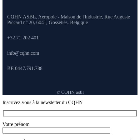
CQHN ASBL, Aéropole - Maison de l'Industrie, Rue Auguste
Piccard n° 20, 6041,
Gosselies, Belgique
+32 71 202 401
info@cqhn.com
BE 0447.791.788
© CQHN asbl
Inscrivez-vous à la newsletter du CQHN
Votre prénom