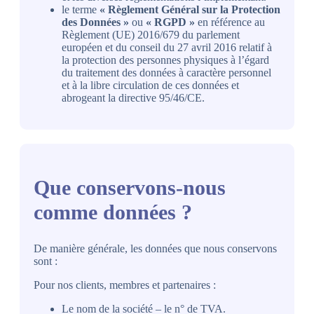
le terme
« Règlement Général sur la Protection
des Données »
ou
« RGPD »
en référence au
Règlement (UE) 2016/679 du parlement
européen et du conseil du 27 avril 2016 relatif à
la protection des personnes physiques à l’égard
du traitement des données à caractère personnel
et à la libre circulation de ces données et
abrogeant la directive 95/46/CE.
Que conservons-nous
comme données ?
De manière générale, les données que nous conservons
sont :
Pour nos clients, membres et partenaires :
Le nom de la société – le n° de TVA.