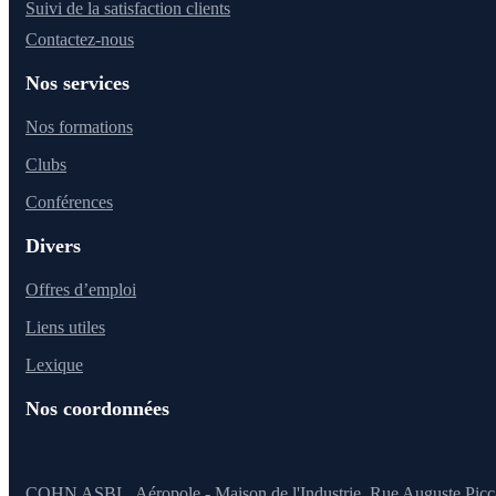
Suivi de la satisfaction clients
Contactez-nous
Nos services
Nos formations
Clubs
Conférences
Divers
Offres d’emploi
Liens utiles
Lexique
Nos coordonnées
CQHN ASBL, Aéropole - Maison de l'Industrie, Rue Auguste Picc