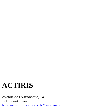
ACTIRIS
Avenue de l'Astronomie, 14
1210 Saint-Josse
https://www.actiris.brussels/fr/citoyens/