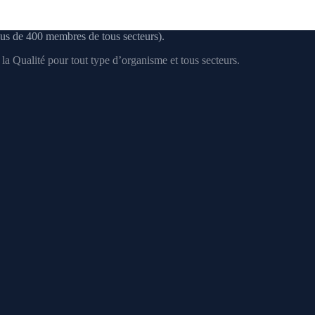
us de 400 membres de tous secteurs).
a Qualité pour tout type d’organisme et tous secteurs.