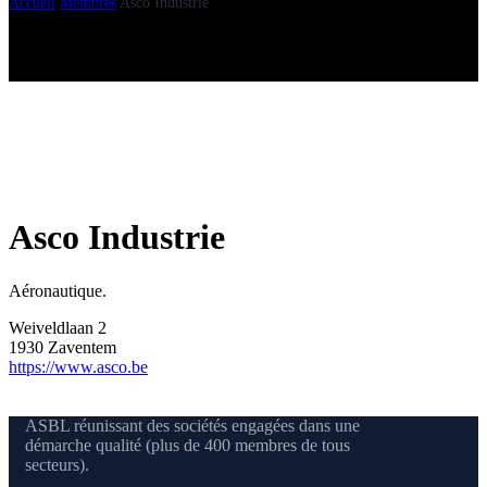
Accueil
Membres
Asco Industrie
Asco Industrie
Aéronautique.
Weiveldlaan 2
1930 Zaventem
https://www.asco.be
ASBL réunissant des sociétés engagées dans une
démarche qualité (plus de 400 membres de tous
secteurs).