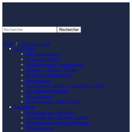
Panneau de gestion des cookies
Login
/
Créer un compte
LE CQHN
Qui sommes-nous ?
50 ans du CQHN
Environnement d’apprentissage
Missions – Vision – Valeurs
Conseil d’administration
Notre équipe
Procédure de suivi de la satisfaction clients
Les chèques formations
Nos agréments
Reconnaissance SPF Emploi
Formations
Formations par catégories
Formations par date programmée
Formations par ordre alphabétique
Nos formateurs