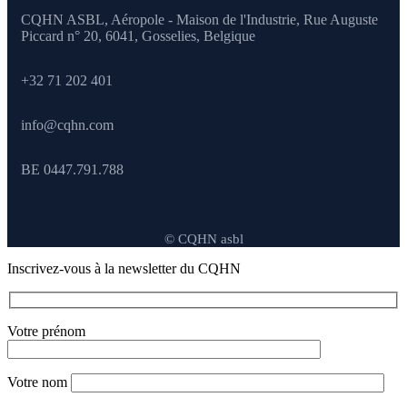
CQHN ASBL, Aéropole - Maison de l'Industrie, Rue Auguste
Piccard n° 20, 6041,
Gosselies, Belgique
+32 71 202 401
info@cqhn.com
BE 0447.791.788
© CQHN asbl
Inscrivez-vous à la newsletter du CQHN
Votre prénom
Votre nom