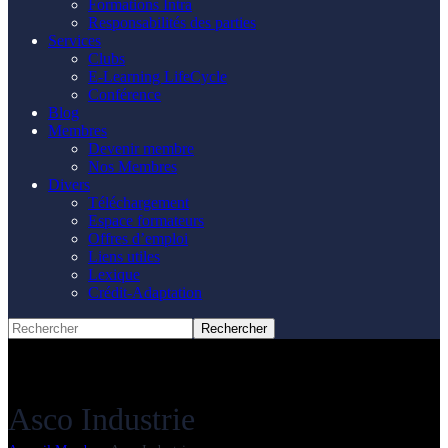
Formations Intra
Responsabilités des parties
Services
Clubs
E-Learning LifeCycle
Conférence
Blog
Membres
Devenir membre
Nos Membres
Divers
Téléchargement
Espace formateurs
Offres d’emploi
Liens utiles
Lexique
Crédit-Adaptation
Asco Industrie