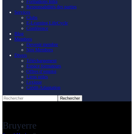
Formations Intra
Responsabilités des parties
Services
Clubs
E-Learning LifeCycle
Conférence
Blog
Membres
Devenir membre
Nos Membres
Divers
Téléchargement
Espace formateurs
Offres d’emploi
Liens utiles
Lexique
Crédit-Adaptation
Bruyerre