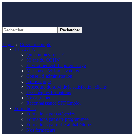
Panneau de gestion des cookies
Login
/
Créer un compte
LE CQHN
Qui sommes-nous ?
50 ans du CQHN
Environnement d’apprentissage
Missions – Vision – Valeurs
Conseil d’administration
Notre équipe
Procédure de suivi de la satisfaction clients
Les chèques formations
Nos agréments
Reconnaissance SPF Emploi
Formations
Formations par catégories
Formations par date programmée
Formations par ordre alphabétique
Nos formateurs