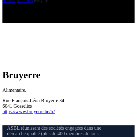
Accueil
Membres
Bruyerre
Bruyerre
Alimentaire.
Rue François-Léon Bruyerre 34
6041 Gosselies
https://www.bruyerre.be/fr/
ASBL réunissant des sociétés engagées dans une
démarche qualité (plus de 400 membres de tous