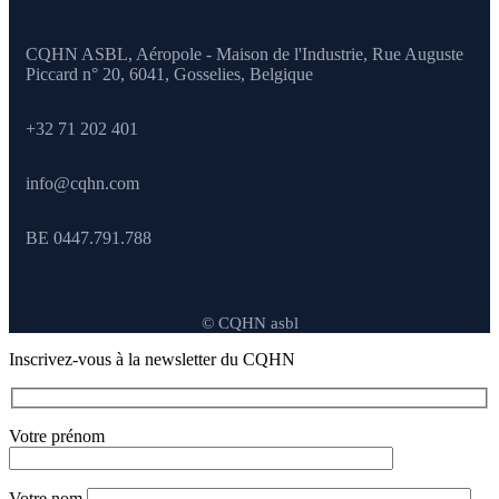
CQHN ASBL, Aéropole - Maison de l'Industrie, Rue Auguste
Piccard n° 20, 6041,
Gosselies, Belgique
+32 71 202 401
info@cqhn.com
BE 0447.791.788
© CQHN asbl
Inscrivez-vous à la newsletter du CQHN
Votre prénom
Votre nom