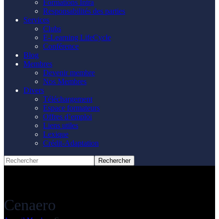
Formations Intra
Responsabilités des parties
Services
Clubs
E-Learning LifeCycle
Conférence
Blog
Membres
Devenir membre
Nos Membres
Divers
Téléchargement
Espace formateurs
Offres d’emploi
Liens utiles
Lexique
Crédit-Adaptation
Cenaero