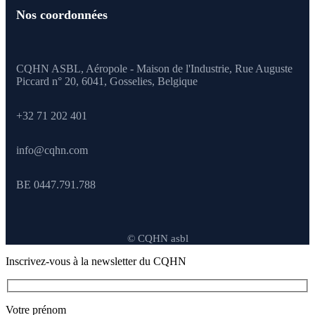
Nos coordonnées
CQHN ASBL, Aéropole - Maison de l'Industrie, Rue Auguste
Piccard n° 20, 6041,
Gosselies, Belgique
+32 71 202 401
info@cqhn.com
BE 0447.791.788
© CQHN asbl
Inscrivez-vous à la newsletter du CQHN
Votre prénom