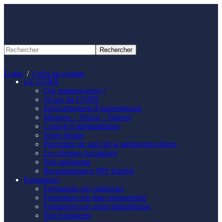
Panneau de gestion des cookies
Login
/
Créer un compte
LE CQHN
Qui sommes-nous ?
50 ans du CQHN
Environnement d’apprentissage
Missions – Vision – Valeurs
Conseil d’administration
Notre équipe
Procédure de suivi de la satisfaction clients
Les chèques formations
Nos agréments
Reconnaissance SPF Emploi
Formations
Formations par catégories
Formations par date programmée
Formations par ordre alphabétique
Nos formateurs