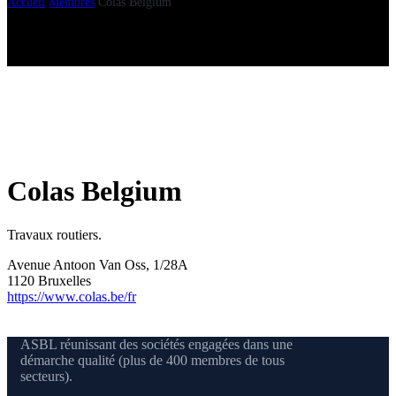
Accueil
Membres
Colas Belgium
Colas Belgium
Travaux routiers.
Avenue Antoon Van Oss, 1/28A
1120 Bruxelles
https://www.colas.be/fr
ASBL réunissant des sociétés engagées dans une
démarche qualité (plus de 400 membres de tous
secteurs).