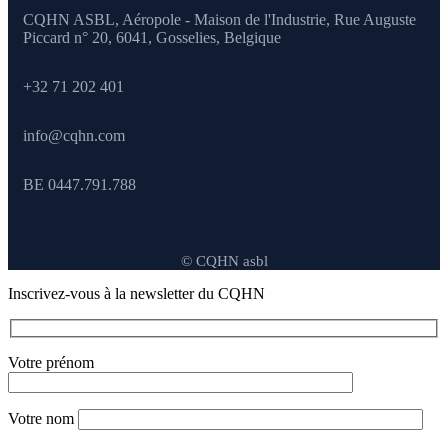
CQHN ASBL, Aéropole - Maison de l'Industrie, Rue Auguste
Piccard n° 20, 6041,
Gosselies, Belgique
+32 71 202 401
info@cqhn.com
BE 0447.791.788
© CQHN asbl
Inscrivez-vous à la newsletter du CQHN
Votre prénom
Votre nom