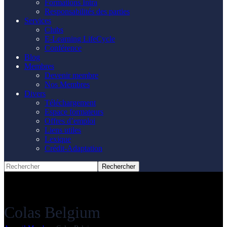
Formations Intra
Responsabilités des parties
Services
Clubs
E-Learning LifeCycle
Conférence
Blog
Membres
Devenir membre
Nos Membres
Divers
Téléchargement
Espace formateurs
Offres d’emploi
Liens utiles
Lexique
Crédit-Adaptation
Colas Belgium