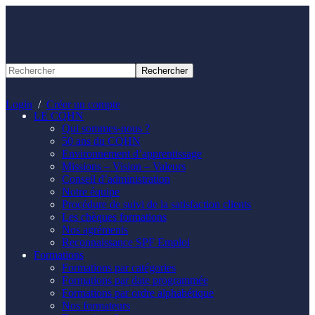
Panneau de gestion des cookies
Login
/
Créer un compte
LE CQHN
Qui sommes-nous ?
50 ans du CQHN
Environnement d’apprentissage
Missions – Vision – Valeurs
Conseil d’administration
Notre équipe
Procédure de suivi de la satisfaction clients
Les chèques formations
Nos agréments
Reconnaissance SPF Emploi
Formations
Formations par catégories
Formations par date programmée
Formations par ordre alphabétique
Nos formateurs