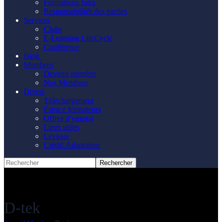
Formations Intra
Responsabilités des parties
Services
Clubs
E-Learning LifeCycle
Conférence
Blog
Membres
Devenir membre
Nos Membres
Divers
Téléchargement
Espace formateurs
Offres d’emploi
Liens utiles
Lexique
Crédit-Adaptation
D-tek