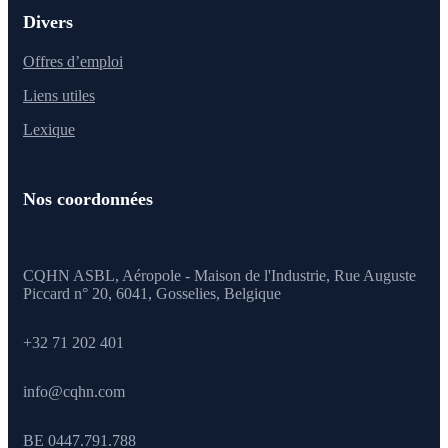
Divers
Offres d’emploi
Liens utiles
Lexique
Nos coordonnées
CQHN ASBL, Aéropole - Maison de l'Industrie, Rue Auguste
Piccard n° 20, 6041,
Gosselies, Belgique
+32 71 202 401
info@cqhn.com
BE 0447.791.788