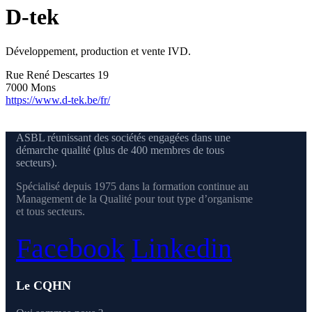
D-tek
Développement, production et vente IVD.
Rue René Descartes 19
7000 Mons
https://www.d-tek.be/fr/
ASBL réunissant des sociétés engagées dans une
démarche qualité (plus de 400 membres de tous
secteurs).
Spécialisé depuis 1975 dans la formation continue au
Management de la Qualité pour tout type d’organisme
et tous secteurs.
Facebook
Linkedin
Le CQHN