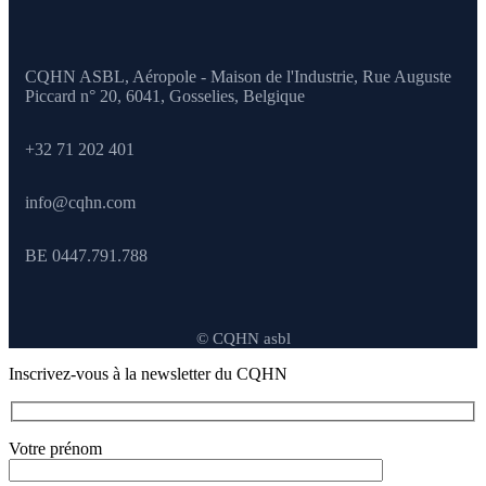
CQHN ASBL, Aéropole - Maison de l'Industrie, Rue Auguste
Piccard n° 20, 6041,
Gosselies, Belgique
+32 71 202 401
info@cqhn.com
BE 0447.791.788
© CQHN asbl
Inscrivez-vous à la newsletter du CQHN
Votre prénom