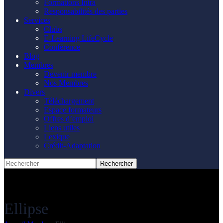
Formations Intra
Responsabilités des parties
Services
Clubs
E-Learning LifeCycle
Conférence
Blog
Membres
Devenir membre
Nos Membres
Divers
Téléchargement
Espace formateurs
Offres d’emploi
Liens utiles
Lexique
Crédit-Adaptation
Ellipse