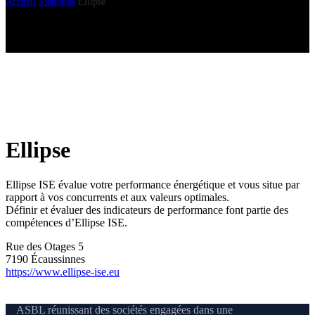
Accueil
Membres
Ellipse
Ellipse
Ellipse ISE évalue votre performance énergétique et vous situe par
rapport à vos concurrents et aux valeurs optimales.
Définir et évaluer des indicateurs de performance font partie des
compétences d’Ellipse ISE.
Rue des Otages 5
7190 Écaussinnes
https://www.ellipse-ise.eu
ASBL réunissant des sociétés engagées dans une