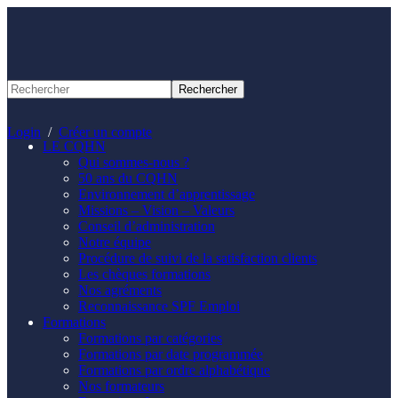
Panneau de gestion des cookies
Login
/
Créer un compte
LE CQHN
Qui sommes-nous ?
50 ans du CQHN
Environnement d’apprentissage
Missions – Vision – Valeurs
Conseil d’administration
Notre équipe
Procédure de suivi de la satisfaction clients
Les chèques formations
Nos agréments
Reconnaissance SPF Emploi
Formations
Formations par catégories
Formations par date programmée
Formations par ordre alphabétique
Nos formateurs