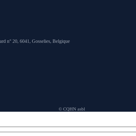
ard n° 20, 6041,
Gosselies, Belgique
© CQHN asbl