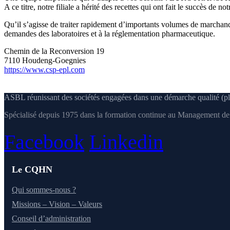
A ce titre, notre filiale a hérité des recettes qui ont fait le succès de notr
Qu’il s’agisse de traiter rapidement d’importants volumes de marchandi
demandes des laboratoires et à la réglementation pharmaceutique.
Chemin de la Reconversion 19
7110 Houdeng-Goegnies
https://www.csp-epl.com
ASBL réunissant des sociétés engagées dans une démarche qualité (pl
Spécialisé depuis 1975 dans la formation continue au Management de l
Facebook
Linkedin
Le CQHN
Qui sommes-nous ?
Missions – Vision – Valeurs
Conseil d’administration