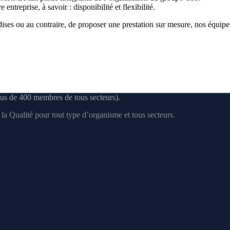
e entreprise, à savoir : disponibilité et flexibilité.
ses ou au contraire, de proposer une prestation sur mesure, nos équipes
us de 400 membres de tous secteurs).
a Qualité pour tout type d’organisme et tous secteurs.