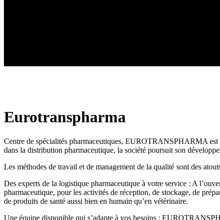
Eurotranspharma
Centre de spécialités pharmaceutiques, EUROTRANSPHARMA est aujourd
dans la distribution pharmaceutique, la société poursuit son développe
Les méthodes de travail et de management de la qualité sont des atouts
Des experts de la logistique pharmaceutique à votre service : A l’ouver
pharmaceutique, pour les activités de réception, de stockage, de prépar
de produits de santé aussi bien en humain qu’en vétérinaire.
Une équipe disponible qui s’adapte à vos besoins : EUROTRANSPHAR