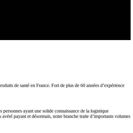
duits de santé en France. Fort de plus de 60 années d’expérience
des personnes ayant une solide connaissance de la logistique
ors avéré payant et désormais, notre branche traite d’importants volumes