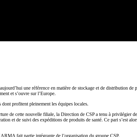
’hui une référence en matière de stockage et de distribution de pro
ment et s’ouvre sur l’Europe.
 dont profitent pleinement les équipes locales.
ture de cette nouvelle filiale, la Direction de CSP a tenu à privilégier 
ation et de suivi des expéditions de produits de santé. Ce pari s’est al
MA fait partie intégrante de l’organisation du groupe CSP.