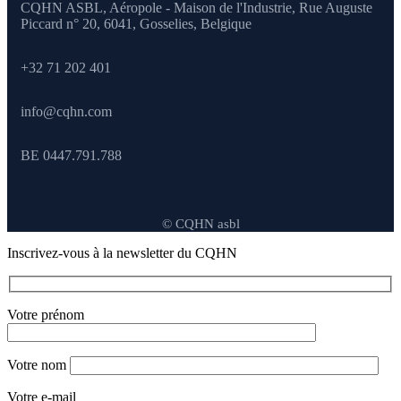
CQHN ASBL, Aéropole - Maison de l'Industrie, Rue Auguste
Piccard n° 20, 6041,
Gosselies, Belgique
+32 71 202 401
info@cqhn.com
BE 0447.791.788
© CQHN asbl
Inscrivez-vous à la newsletter du CQHN
Votre prénom
Votre nom
Votre e-mail