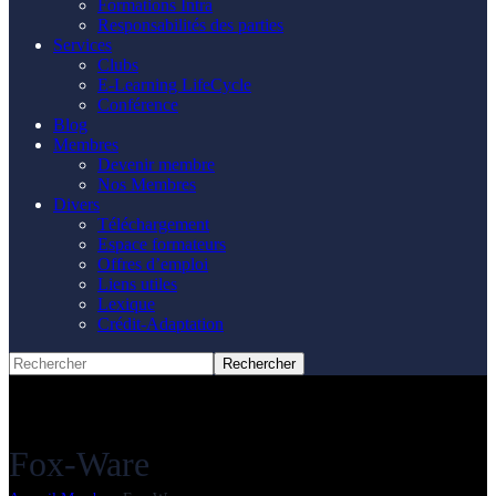
Formations Intra
Responsabilités des parties
Services
Clubs
E-Learning LifeCycle
Conférence
Blog
Membres
Devenir membre
Nos Membres
Divers
Téléchargement
Espace formateurs
Offres d’emploi
Liens utiles
Lexique
Crédit-Adaptation
Fox-Ware