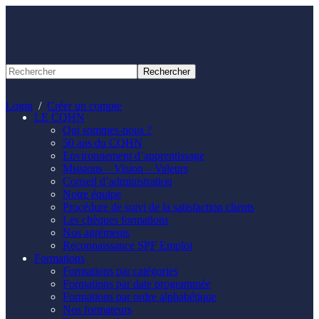
Panneau de gestion des cookies
Login
/
Créer un compte
LE CQHN
Qui sommes-nous ?
50 ans du CQHN
Environnement d’apprentissage
Missions – Vision – Valeurs
Conseil d’administration
Notre équipe
Procédure de suivi de la satisfaction clients
Les chèques formations
Nos agréments
Reconnaissance SPF Emploi
Formations
Formations par catégories
Formations par date programmée
Formations par ordre alphabétique
Nos formateurs