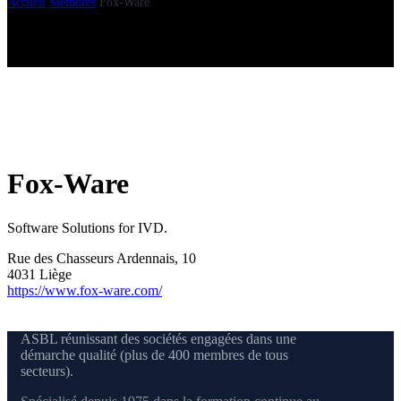
Accueil
Membres
Fox-Ware
Fox-Ware
Software Solutions for IVD.
Rue des Chasseurs Ardennais, 10
4031 Liège
https://www.fox-ware.com/
ASBL réunissant des sociétés engagées dans une
démarche qualité (plus de 400 membres de tous
secteurs).