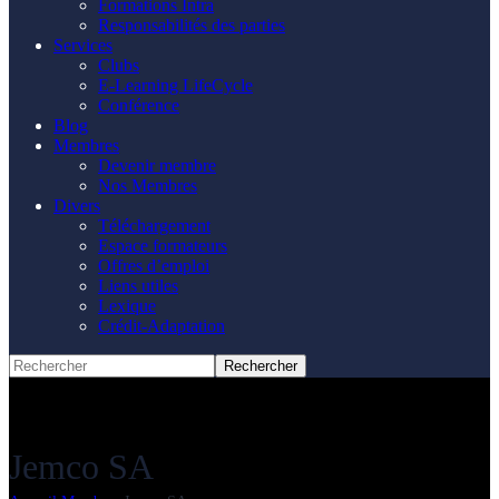
Formations Intra
Responsabilités des parties
Services
Clubs
E-Learning LifeCycle
Conférence
Blog
Membres
Devenir membre
Nos Membres
Divers
Téléchargement
Espace formateurs
Offres d’emploi
Liens utiles
Lexique
Crédit-Adaptation
Jemco SA