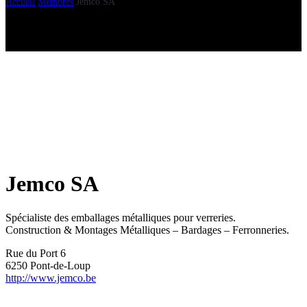
Accueil
Membres
Jemco SA
Jemco SA
Spécialiste des emballages métalliques pour verreries.
Construction & Montages Métalliques – Bardages – Ferronneries.
Rue du Port 6
6250 Pont-de-Loup
http://www.jemco.be