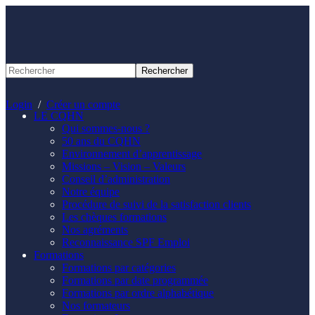
Panneau de gestion des cookies
Login
/
Créer un compte
LE CQHN
Qui sommes-nous ?
50 ans du CQHN
Environnement d’apprentissage
Missions – Vision – Valeurs
Conseil d’administration
Notre équipe
Procédure de suivi de la satisfaction clients
Les chèques formations
Nos agréments
Reconnaissance SPF Emploi
Formations
Formations par catégories
Formations par date programmée
Formations par ordre alphabétique
Nos formateurs