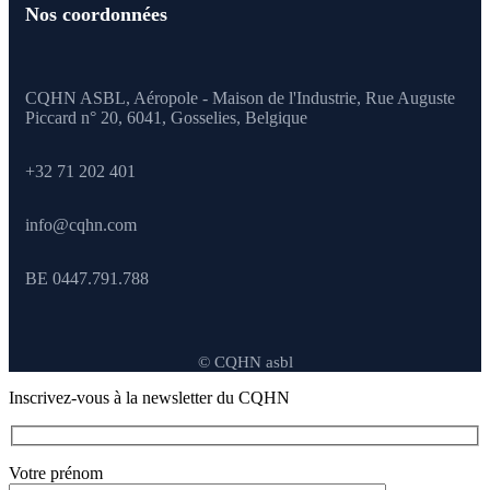
Nos coordonnées
CQHN ASBL, Aéropole - Maison de l'Industrie, Rue Auguste
Piccard n° 20, 6041,
Gosselies, Belgique
+32 71 202 401
info@cqhn.com
BE 0447.791.788
© CQHN asbl
Inscrivez-vous à la newsletter du CQHN
Votre prénom