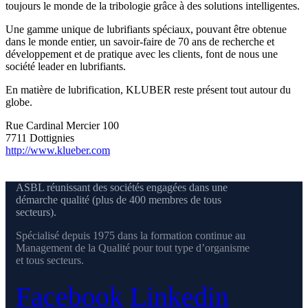
toujours le monde de la tribologie grâce à des solutions intelligentes.
Une gamme unique de lubrifiants spéciaux, pouvant être obtenue
dans le monde entier, un savoir-faire de 70 ans de recherche et
développement et de pratique avec les clients, font de nous une
société leader en lubrifiants.
En matière de lubrification, KLUBER reste présent tout autour du
globe.
Rue Cardinal Mercier 100
7711 Dottignies
http://www.klueber.com
ASBL réunissant des sociétés engagées dans une
démarche qualité (plus de 400 membres de tous
secteurs).
Spécialisé depuis 1975 dans la formation continue au
Management de la Qualité pour tout type d’organisme
et tous secteurs.
Facebook
Linkedin