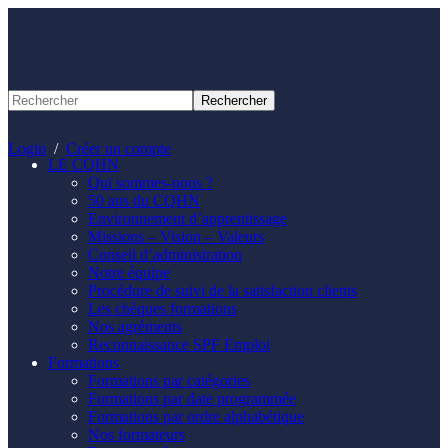
Panneau de gestion des cookies
Login
/
Créer un compte
LE CQHN
Qui sommes-nous ?
50 ans du CQHN
Environnement d’apprentissage
Missions – Vision – Valeurs
Conseil d’administration
Notre équipe
Procédure de suivi de la satisfaction clients
Les chèques formations
Nos agréments
Reconnaissance SPF Emploi
Formations
Formations par catégories
Formations par date programmée
Formations par ordre alphabétique
Nos formateurs