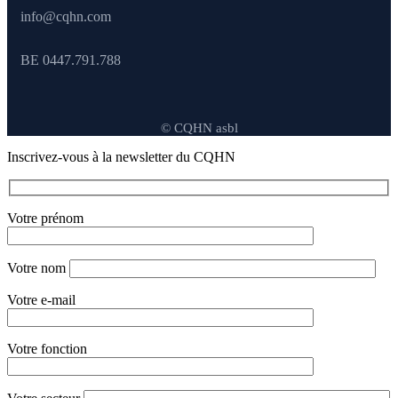
info@cqhn.com
BE 0447.791.788
© CQHN asbl
Inscrivez-vous à la newsletter du CQHN
Votre prénom
Votre nom
Votre e-mail
Votre fonction