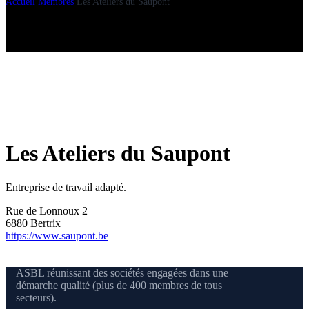
Accueil
Membres
Les Ateliers du Saupont
Les Ateliers du Saupont
Entreprise de travail adapté.
Rue de Lonnoux 2
6880 Bertrix
https://www.saupont.be
ASBL réunissant des sociétés engagées dans une
démarche qualité (plus de 400 membres de tous
secteurs).