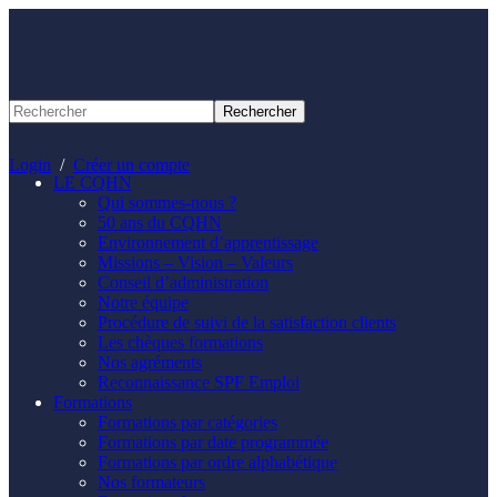
Panneau de gestion des cookies
Login
/
Créer un compte
LE CQHN
Qui sommes-nous ?
50 ans du CQHN
Environnement d’apprentissage
Missions – Vision – Valeurs
Conseil d’administration
Notre équipe
Procédure de suivi de la satisfaction clients
Les chèques formations
Nos agréments
Reconnaissance SPF Emploi
Formations
Formations par catégories
Formations par date programmée
Formations par ordre alphabétique
Nos formateurs