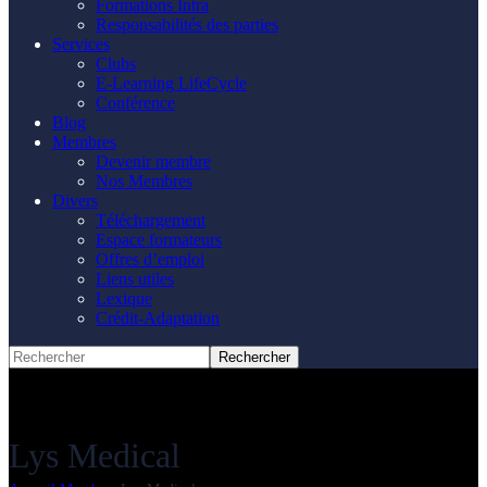
Formations Intra
Responsabilités des parties
Services
Clubs
E-Learning LifeCycle
Conférence
Blog
Membres
Devenir membre
Nos Membres
Divers
Téléchargement
Espace formateurs
Offres d’emploi
Liens utiles
Lexique
Crédit-Adaptation
Lys Medical