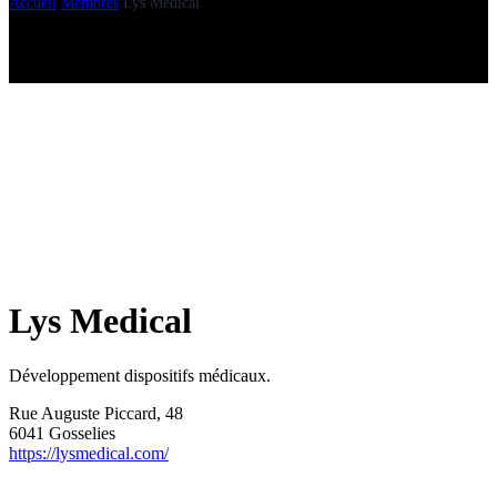
Accueil
Membres
Lys Medical
Lys Medical
Développement dispositifs médicaux.
Rue Auguste Piccard, 48
6041 Gosselies
https://lysmedical.com/