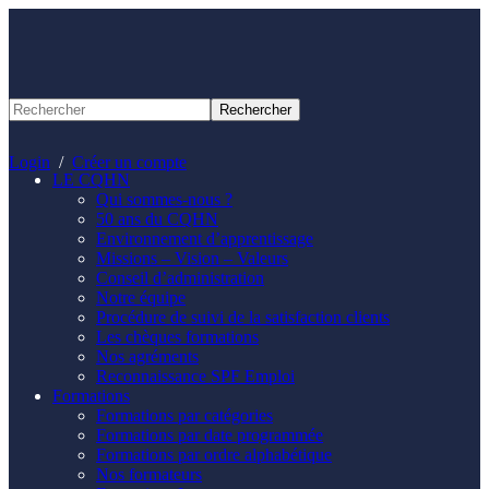
Panneau de gestion des cookies
Login
/
Créer un compte
LE CQHN
Qui sommes-nous ?
50 ans du CQHN
Environnement d’apprentissage
Missions – Vision – Valeurs
Conseil d’administration
Notre équipe
Procédure de suivi de la satisfaction clients
Les chèques formations
Nos agréments
Reconnaissance SPF Emploi
Formations
Formations par catégories
Formations par date programmée
Formations par ordre alphabétique
Nos formateurs