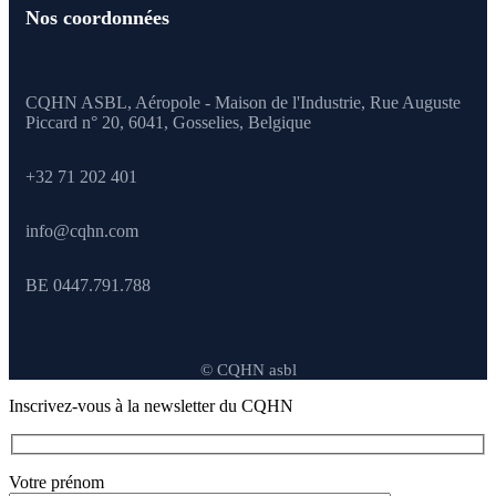
Nos coordonnées
CQHN ASBL, Aéropole - Maison de l'Industrie, Rue Auguste
Piccard n° 20, 6041,
Gosselies, Belgique
+32 71 202 401
info@cqhn.com
BE 0447.791.788
© CQHN asbl
Inscrivez-vous à la newsletter du CQHN
Votre prénom