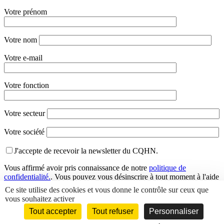
Votre prénom
Votre nom
Votre e-mail
Votre fonction
Votre secteur
Votre société
J'accepte de recevoir la newsletter du CQHN.
Vous affirmé avoir pris connaissance de notre
politique de
confidentialité.
. Vous pouvez vous désinscrire à tout moment à l'aide
des liens de désinscription ou en nous contactant à l'adresse
Ce site utilise des cookies et vous donne le contrôle sur ceux que
info@cqhn.com
.
vous souhaitez activer
Tout accepter
Tout refuser
Personnaliser