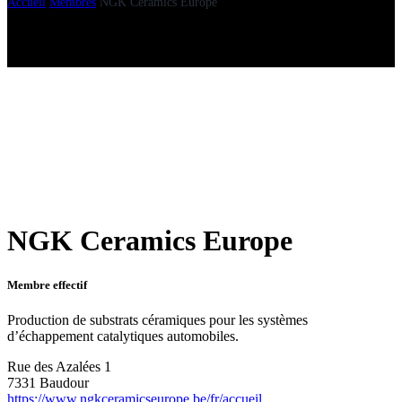
Accueil
Membres
NGK Ceramics Europe
NGK Ceramics Europe
Membre effectif
Production de substrats céramiques pour les systèmes
d’échappement catalytiques automobiles.
Rue des Azalées 1
7331 Baudour
https://www.ngkceramicseurope.be/fr/accueil