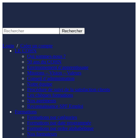
Panneau de gestion des cookies
Login
/
Créer un compte
LE CQHN
Qui sommes-nous ?
50 ans du CQHN
Environnement d’apprentissage
Missions – Vision – Valeurs
Conseil d’administration
Notre équipe
Procédure de suivi de la satisfaction clients
Les chèques formations
Nos agréments
Reconnaissance SPF Emploi
Formations
Formations par catégories
Formations par date programmée
Formations par ordre alphabétique
Nos formateurs