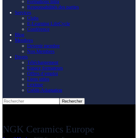
Formations Intra
Responsabilités des parties
Services
Clubs
E-Learning LifeCycle
Conférence
Blog
Membres
Devenir membre
Nos Membres
Divers
Téléchargement
Espace formateurs
Offres d’emploi
Liens utiles
Lexique
Crédit-Adaptation
NGK Ceramics Europe