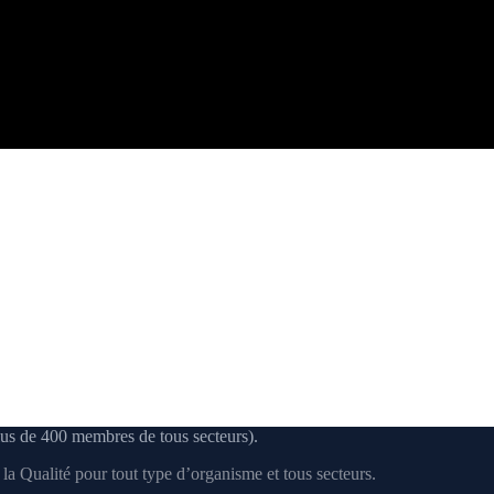
us de 400 membres de tous secteurs).
a Qualité pour tout type d’organisme et tous secteurs.