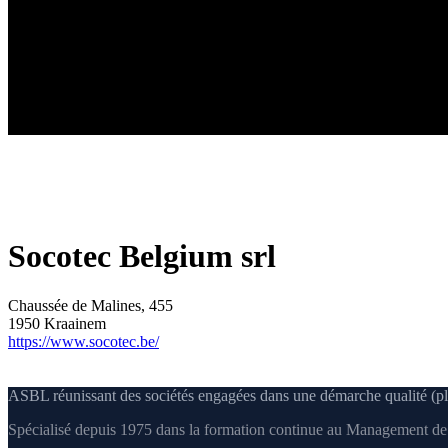
Socotec Belgium srl
Chaussée de Malines, 455
1950 Kraainem
https://www.socotec.be/
ASBL réunissant des sociétés engagées dans une démarche qualité (pl
Spécialisé depuis 1975 dans la formation continue au Management de l