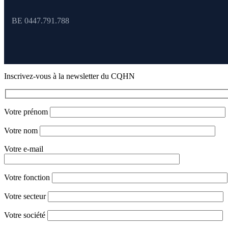
BE 0447.791.788
Inscrivez-vous à la newsletter du CQHN
Votre prénom
Votre nom
Votre e-mail
Votre fonction
Votre secteur
Votre société