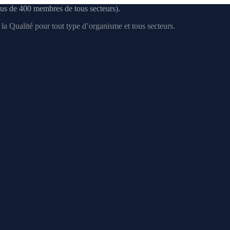
us de 400 membres de tous secteurs).
a Qualité pour tout type d’organisme et tous secteurs.