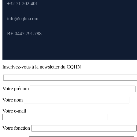
+32 71 202 401
info@cqhn.com
BE 0447.791.788
Inscrivez-vous à la newsletter du CQHN
Votre prénom
Votre nom
Votre e-mail
Votre fonction