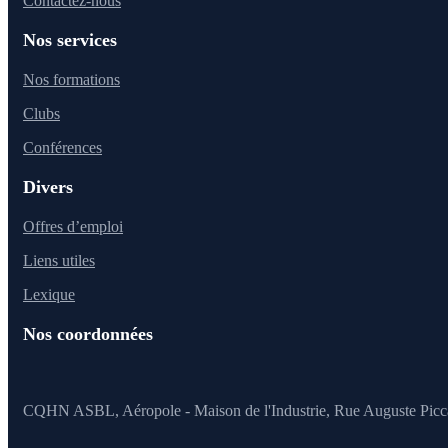
Contactez-nous
Nos services
Nos formations
Clubs
Conférences
Divers
Offres d’emploi
Liens utiles
Lexique
Nos coordonnées
CQHN ASBL, Aéropole - Maison de l'Industrie, Rue Auguste Picc