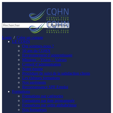
Panneau de gestion des cookies
Login
/
Créer un compte
LE CQHN
Qui sommes-nous ?
50 ans du CQHN
Environnement d’apprentissage
Missions – Vision – Valeurs
Conseil d’administration
Notre équipe
Procédure de suivi de la satisfaction clients
Les chèques formations
Nos agréments
Reconnaissance SPF Emploi
Formations
Formations par catégories
Formations par date programmée
Formations par ordre alphabétique
Nos formateurs