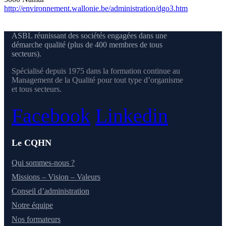
http://environnement.wallonie.be/administration/dgo3.htm
ASBL réunissant des sociétés engagées dans une
démarche qualité (plus de 400 membres de tous
secteurs).
Spécialisé depuis 1975 dans la formation continue au
Management de la Qualité pour tout type d’organisme
et tous secteurs.
Facebook
Linkedin
Le CQHN
Qui sommes-nous ?
Missions – Vision – Valeurs
Conseil d’administration
Notre équipe
Nos formateurs