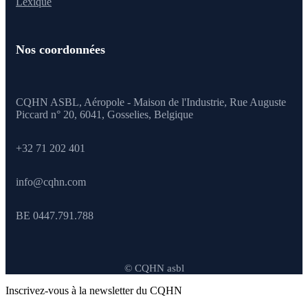
Lexique
Nos coordonnées
CQHN ASBL, Aéropole - Maison de l'Industrie, Rue Auguste
Piccard n° 20, 6041,
Gosselies, Belgique
+32 71 202 401
info@cqhn.com
BE 0447.791.788
© CQHN asbl
Inscrivez-vous à la newsletter du CQHN