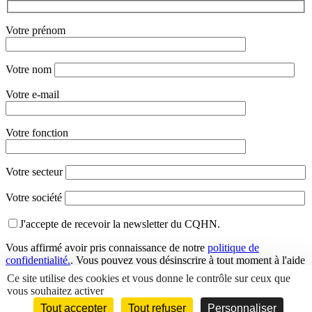
Votre prénom
Votre nom
Votre e-mail
Votre fonction
Votre secteur
Votre société
J'accepte de recevoir la newsletter du CQHN.
Vous affirmé avoir pris connaissance de notre
politique de
confidentialité.
. Vous pouvez vous désinscrire à tout moment à l'aide
des liens de désinscription ou en nous contactant à l'adresse
Ce site utilise des cookies et vous donne le contrôle sur ceux que
info@cqhn.com
.
vous souhaitez activer
Tout accepter
Tout refuser
Personnaliser