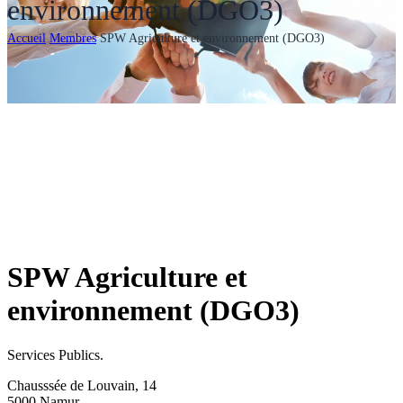
environnement (DGO3)
Accueil
Membres
SPW Agriculture et environnement (DGO3)
SPW Agriculture et
environnement (DGO3)
Services Publics.
Chausssée de Louvain, 14
5000 Namur