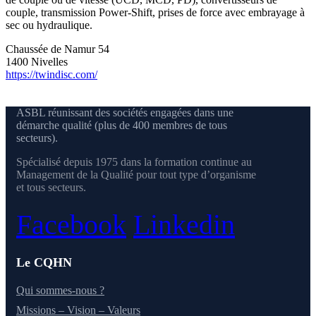
couple, transmission Power-Shift, prises de force avec embrayage à
sec ou hydraulique.
Chaussée de Namur 54
1400 Nivelles
https://twindisc.com/
ASBL réunissant des sociétés engagées dans une
démarche qualité (plus de 400 membres de tous
secteurs).
Spécialisé depuis 1975 dans la formation continue au
Management de la Qualité pour tout type d’organisme
et tous secteurs.
Facebook
Linkedin
Le CQHN
Qui sommes-nous ?
Missions – Vision – Valeurs