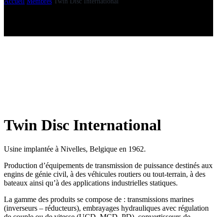
Accueil
Membres
Twin Disc International
Twin Disc International
Usine implantée à Nivelles, Belgique en 1962.
Production d’équipements de transmission de puissance destinés aux
engins de génie civil, à des véhicules routiers ou tout-terrain, à des
bateaux ainsi qu’à des applications industrielles statiques.
La gamme des produits se compose de : transmissions marines
(inverseurs – réducteurs), embrayages hydrauliques avec régulation
de couple ou de vitesse (UCD, MCD, PD), convertisseurs de