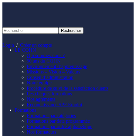
Panneau de gestion des cookies
Login
/
Créer un compte
LE CQHN
Qui sommes-nous ?
50 ans du CQHN
Environnement d’apprentissage
Missions – Vision – Valeurs
Conseil d’administration
Notre équipe
Procédure de suivi de la satisfaction clients
Les chèques formations
Nos agréments
Reconnaissance SPF Emploi
Formations
Formations par catégories
Formations par date programmée
Formations par ordre alphabétique
Nos formateurs