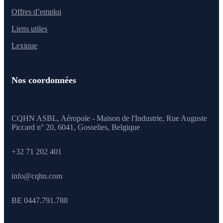
Offres d’emploi
Liens utiles
Lexique
Nos coordonnées
CQHN ASBL, Aéropole - Maison de l'Industrie, Rue Auguste
Piccard n° 20, 6041,
Gosselies, Belgique
+32 71 202 401
info@cqhn.com
BE 0447.791.788