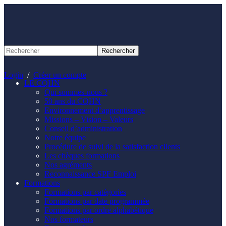
Panneau de gestion des cookies
Login
/
Créer un compte
LE CQHN
Qui sommes-nous ?
50 ans du CQHN
Environnement d’apprentissage
Missions – Vision – Valeurs
Conseil d’administration
Notre équipe
Procédure de suivi de la satisfaction clients
Les chèques formations
Nos agréments
Reconnaissance SPF Emploi
Formations
Formations par catégories
Formations par date programmée
Formations par ordre alphabétique
Nos formateurs