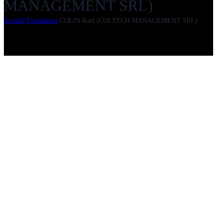
MANAGEMENT SRL)
Accueil
Formateurs
COLIN Karl (COLTECH MANAGEMENT SRL)