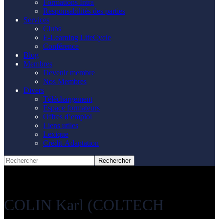
Formations Intra
Responsabilités des parties
Services
Clubs
E-Learning LifeCycle
Conférence
Blog
Membres
Devenir membre
Nos Membres
Divers
Téléchargement
Espace formateurs
Offres d’emploi
Liens utiles
Lexique
Crédit-Adaptation
COLIN Karl (COLTECH