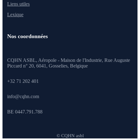
Liens utiles
Lexique
Nos coordonnées
CQHN ASBL, Aéropole - Maison de l'Industrie, Rue Auguste
Piccard n° 20, 6041,
Gosselies, Belgique
+32 71 202 401
info@cqhn.com
BE 0447.791.788
© CQHN asbl