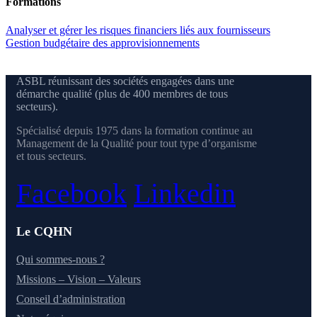
Formations
Analyser et gérer les risques financiers liés aux fournisseurs
Gestion budgétaire des approvisionnements
ASBL réunissant des sociétés engagées dans une
démarche qualité (plus de 400 membres de tous
secteurs).
Spécialisé depuis 1975 dans la formation continue au
Management de la Qualité pour tout type d’organisme
et tous secteurs.
Facebook
Linkedin
Le CQHN
Qui sommes-nous ?
Missions – Vision – Valeurs
Conseil d’administration