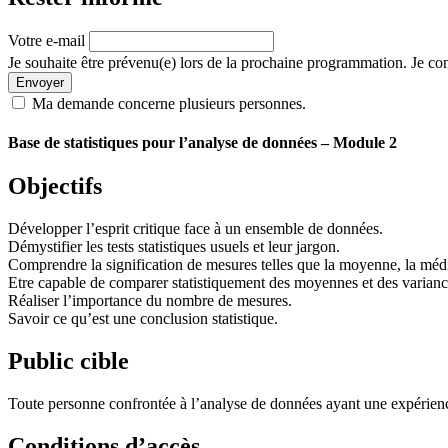
Votre e-mail
Je souhaite être prévenu(e) lors de la prochaine programmation. Je con
Envoyer
Ma demande concerne plusieurs personnes.
Base de statistiques pour l’analyse de données – Module 2
Objectifs
Développer l’esprit critique face à un ensemble de données.
Démystifier les tests statistiques usuels et leur jargon.
Comprendre la signification de mesures telles que la moyenne, la méd
Etre capable de comparer statistiquement des moyennes et des varianc
Réaliser l’importance du nombre de mesures.
Savoir ce qu’est une conclusion statistique.
Public cible
Toute personne confrontée à l’analyse de données ayant une expérienc
Conditions d’accès