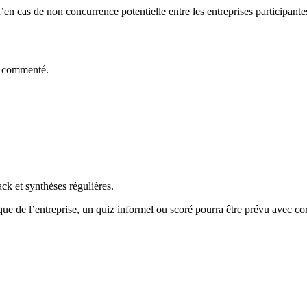
u’en cas de non concurrence potentielle entre les entreprises participan
t commenté.
ck et synthèses régulières.
e de l’entreprise, un quiz informel ou scoré pourra être prévu avec corr