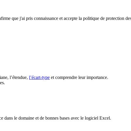
firme que j'ai pris connaissance et accepte la politique de protection d
iane, l’étendue,
l’écart-type
et comprendre leur importance.
es.
e dans le domaine et de bonnes bases avec le logiciel Excel.