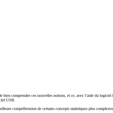
de bien comprendre ces nouvelles notions, et ce, avec l’aide du logiciel 
 clef USB.
eilleure compréhension de certains concepts statistiques plus complexes