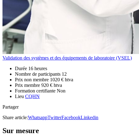
Validation des systèmes et des équipements de laboratoire (VSEL)
Durée
16 heures
Nombre de participants
12
Prix non membre
1020 € htva
Prix membre
920 € htva
Formation certifiante
Non
Lieu
CQHN
Partager
Share article:
Whatsapp
Twitter
Facebook
Linkedin
Sur mesure