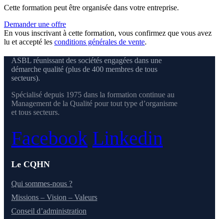
Cette formation peut être organisée dans votre entreprise.
Demander une offre
En vous inscrivant à cette formation, vous confirmez que vous avez
lu et accepté les
conditions générales de vente
.
ASBL réunissant des sociétés engagées dans une
démarche qualité (plus de 400 membres de tous
secteurs).
Spécialisé depuis 1975 dans la formation continue au
Management de la Qualité pour tout type d’organisme
et tous secteurs.
Facebook
Linkedin
Le CQHN
Qui sommes-nous ?
Missions – Vision – Valeurs
Conseil d’administration