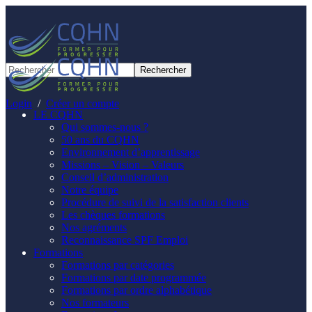
Panneau de gestion des cookies
Login
/
Créer un compte
LE CQHN
Qui sommes-nous ?
50 ans du CQHN
Environnement d’apprentissage
Missions – Vision – Valeurs
Conseil d’administration
Notre équipe
Procédure de suivi de la satisfaction clients
Les chèques formations
Nos agréments
Reconnaissance SPF Emploi
Formations
Formations par catégories
Formations par date programmée
Formations par ordre alphabétique
Nos formateurs