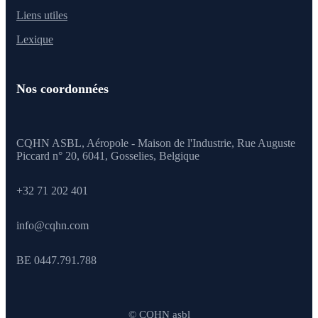
Liens utiles
Lexique
Nos coordonnées
CQHN ASBL, Aéropole - Maison de l'Industrie, Rue Auguste
Piccard n° 20, 6041,
Gosselies, Belgique
+32 71 202 401
info@cqhn.com
BE 0447.791.788
© CQHN asbl