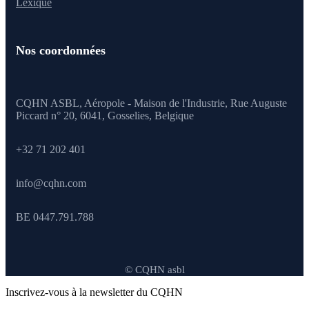
Lexique
Nos coordonnées
CQHN ASBL, Aéropole - Maison de l'Industrie, Rue Auguste
Piccard n° 20, 6041,
Gosselies, Belgique
+32 71 202 401
info@cqhn.com
BE 0447.791.788
© CQHN asbl
Inscrivez-vous à la newsletter du CQHN