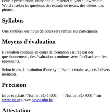
Pour la présentation, utilisation du matériel suivant : Powerpoint,
Word et selon les questions des extraits de textes, des vidéos, des
photos, …
Syllabus
Une synthèse des notes de cours sera remise aux participants.
Moyens d’évaluation
Évaluation continue en cours de formation assurée par des
questionnements, des évaluations continues avec feedback vers les
apprenants.
Selon le cas, la restitution d’une synthèse de certains aspects à divers
moments.
Précision
Infos et achats “Norme ISO 14001″ – ” Norme ISO 9001 ” sur
www.iso.org
et/ou
www.nbn.be
Attestation