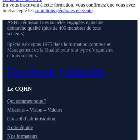
En vous inscrivant à cette formation, vous confirmez que vous avez
lu et accepté les
conditions générales de vente
.
ASBL réunissant des sociétés engagées dans une
démarche qualité (plus de 400 membres de tous
secteurs).
Spécialisé depuis 1975 dans la formation continue au
Management de la Qualité pour tout type d’organisme
et tous secteurs.
Facebook
Linkedin
Le CQHN
Qui sommes-nous ?
Missions – Vision – Valeurs
Conseil d’administration
Notre équipe
Nos formateurs