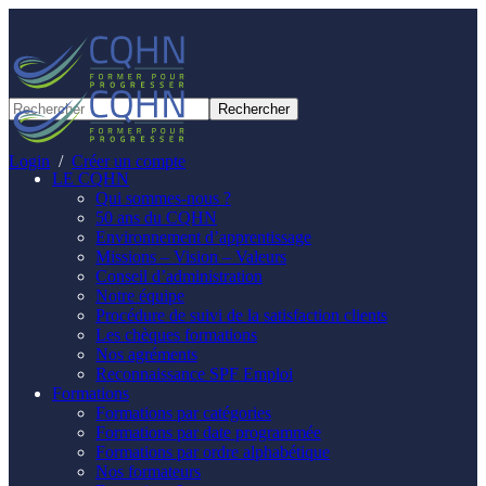
Panneau de gestion des cookies
Login
/
Créer un compte
LE CQHN
Qui sommes-nous ?
50 ans du CQHN
Environnement d’apprentissage
Missions – Vision – Valeurs
Conseil d’administration
Notre équipe
Procédure de suivi de la satisfaction clients
Les chèques formations
Nos agréments
Reconnaissance SPF Emploi
Formations
Formations par catégories
Formations par date programmée
Formations par ordre alphabétique
Nos formateurs