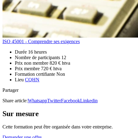
ISO 45001 - Comprendre ses exigences
Durée
16 heures
Nombre de participants
12
Prix non membre
820 € htva
Prix membre
720 € htva
Formation certifiante
Non
Lieu
CQHN
Partager
Share article:
Whatsapp
Twitter
Facebook
Linkedin
Sur mesure
Cette formation peut être organisée dans votre entreprise.
Demander une offre