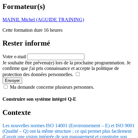
Formateur(s)
MAINIL Michel (AGUIDE TRAINING)
Cette formation dure 16 heures
Rester informé
Votre e-mail
Je souhaite être prévenu(e) lors de la prochaine programmation. Je
confirme que j'ai pris connaissance et accepte la politique de
protection des données personnelles.
Envoyer
Ma demande concerne plusieurs personnes.
Construire son système intégré Q-E
Contexte
Les nouvelles normes ISO 14001 (Environnement – E) et ISO 9001
(Qualité – Q) ont la même structure ; ce qui permet plus facilement
d’avoir une vision intégrée de son management et construire son