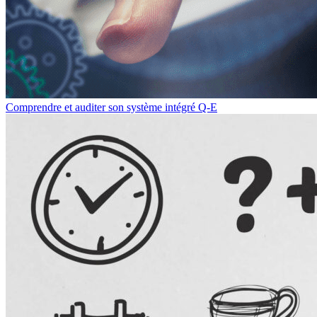
Comprendre et auditer son système intégré Q-E