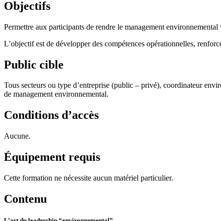
Objectifs
Permettre aux participants de rendre le management environnemental viva
L’objectif est de développer des compétences opérationnelles, renforcer 
Public cible
Tous secteurs ou type d’entreprise (public – privé), coordinateur env
de management environnemental.
Conditions d’accès
Aucune.
Équipement requis
Cette formation ne nécessite aucun matériel particulier.
Contenu
L’art du leadership “environnemental”