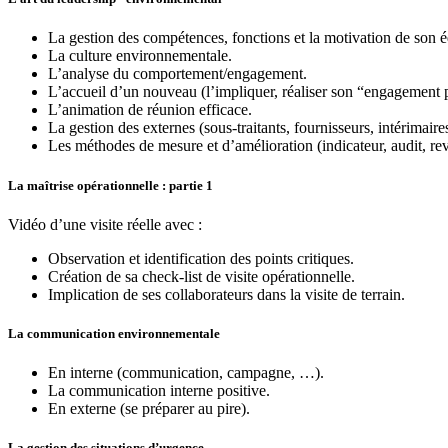
La gestion des compétences, fonctions et la motivation de son é
La culture environnementale.
L’analyse du comportement/engagement.
L’accueil d’un nouveau (l’impliquer, réaliser son “engagement 
L’animation de réunion efficace.
La gestion des externes (sous-traitants, fournisseurs, intérimaire
Les méthodes de mesure et d’amélioration (indicateur, audit, rev
La maîtrise opérationnelle : partie 1
Vidéo d’une visite réelle avec :
Observation et identification des points critiques.
Création de sa check-list de visite opérationnelle.
Implication de ses collaborateurs dans la visite de terrain.
La communication environnementale
En interne (communication, campagne, …).
La communication interne positive.
En externe (se préparer au pire).
La gestion des situations d’urgence