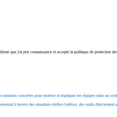
firme que j'ai pris connaissance et accepte la politique de protection d
s solutions concrètes pour motiver et impliquer les équipes dans un sys
ntal à travers des situations réelles (vidéos), des outils directement