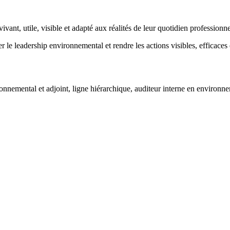
nt, utile, visible et adapté aux réalités de leur quotidien professionne
le leadership environnemental et rendre les actions visibles, efficaces e
ironnemental et adjoint, ligne hiérarchique, auditeur interne en enviro