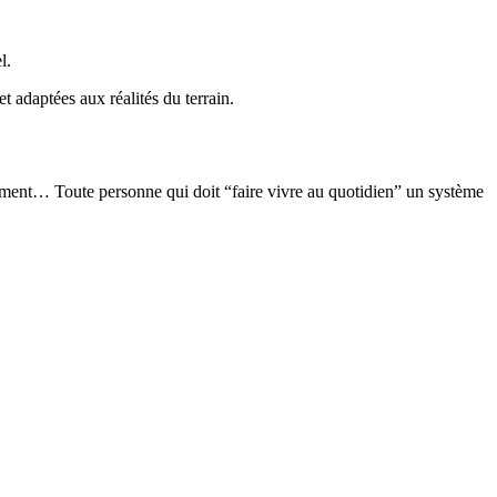
l.
t adaptées aux réalités du terrain.
nnement… Toute personne qui doit “faire vivre au quotidien” un système