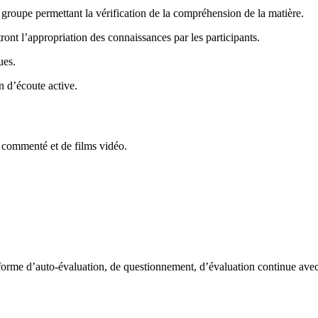
 groupe permettant la vérification de la compréhension de la matière.
ront l’appropriation des connaissances par les participants.
ues.
n d’écoute active.
 commenté et de films vidéo.
 forme d’auto-évaluation, de questionnement, d’évaluation continue ave