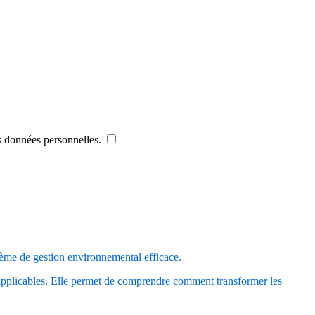
es données personnelles.
tème de gestion environnemental efficace.
 applicables. Elle permet de comprendre comment transformer les