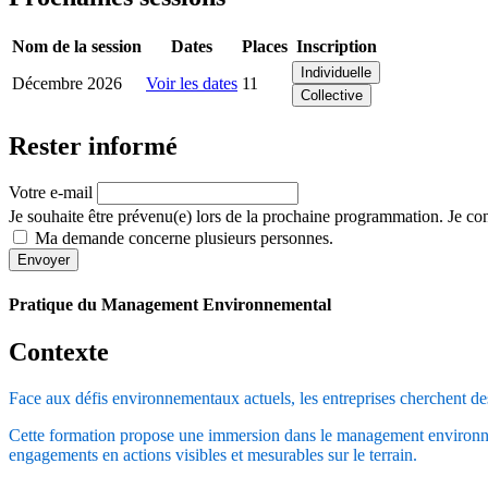
Nom de la session
Dates
Places
Inscription
Individuelle
Décembre 2026
Voir les dates
11
Collective
Rester informé
Votre e-mail
Je souhaite être prévenu(e) lors de la prochaine programmation. Je con
Ma demande concerne plusieurs personnes.
Envoyer
Pratique du Management Environnemental
Contexte
Face aux défis environnementaux actuels, les entreprises cherchent de
Cette formation propose une immersion dans le management environneme
engagements en actions visibles et mesurables sur le terrain.