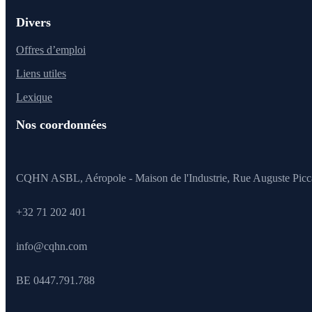
Divers
Offres d’emploi
Liens utiles
Lexique
Nos coordonnées
CQHN ASBL, Aéropole - Maison de l'Industrie, Rue Auguste Picc
+32 71 202 401
info@cqhn.com
BE 0447.791.788