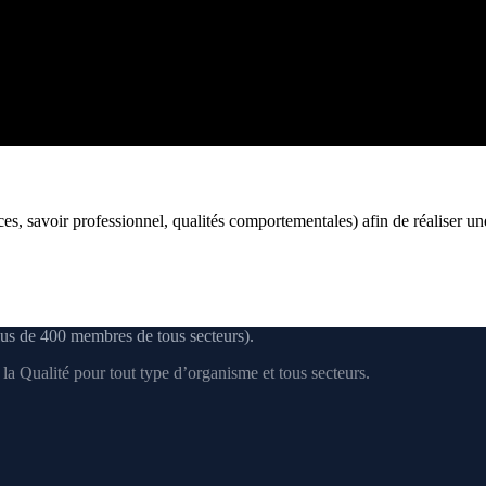
, savoir professionnel, qualités comportementales) afin de réaliser une 
us de 400 membres de tous secteurs).
a Qualité pour tout type d’organisme et tous secteurs.