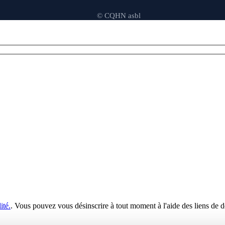
© CQHN asbl
ité.
. Vous pouvez vous désinscrire à tout moment à l'aide des liens de d