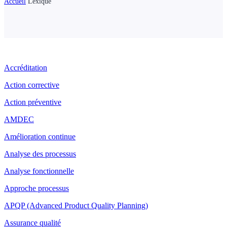
Accueil
Lexique
Accréditation
Action corrective
Action préventive
AMDEC
Amélioration continue
Analyse des processus
Analyse fonctionnelle
Approche processus
APQP (Advanced Product Quality Planning)
Assurance qualité