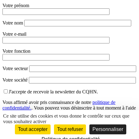
Votre prénom
Votre nom
Votre e-mail
Votre fonction
Votre secteur
Votre société
J'accepte de recevoir la newsletter du CQHN.
Vous affirmé avoir pris connaissance de notre
politique de
confidentialité.
. Vous pouvez vous désinscrire à tout moment à l'aide
des liens de désinscription ou en nous contactant à l'adresse
Ce site utilise des cookies et vous donne le contrôle sur ceux que
info@cqhn.com
.
vous souhaitez activer
Tout accepter
Tout refuser
Personnaliser