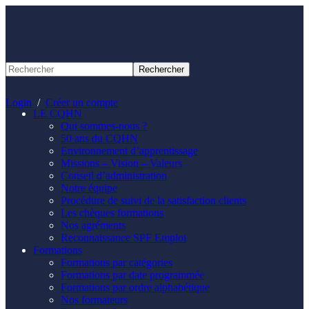
Panneau de gestion des cookies
Login
/
Créer un compte
LE CQHN
Qui sommes-nous ?
50 ans du CQHN
Environnement d’apprentissage
Missions – Vision – Valeurs
Conseil d’administration
Notre équipe
Procédure de suivi de la satisfaction clients
Les chèques formations
Nos agréments
Reconnaissance SPF Emploi
Formations
Formations par catégories
Formations par date programmée
Formations par ordre alphabétique
Nos formateurs