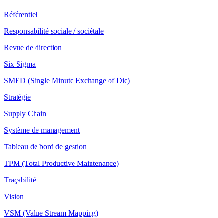
Référentiel
Responsabilité sociale / sociétale
Revue de direction
Six Sigma
SMED (Single Minute Exchange of Die)
Stratégie
Supply Chain
Système de management
Tableau de bord de gestion
TPM (Total Productive Maintenance)
Traçabilité
Vision
VSM (Value Stream Mapping)