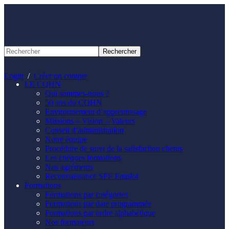
Panneau de gestion des cookies
Login
/
Créer un compte
LE CQHN
Qui sommes-nous ?
50 ans du CQHN
Environnement d’apprentissage
Missions – Vision – Valeurs
Conseil d’administration
Notre équipe
Procédure de suivi de la satisfaction clients
Les chèques formations
Nos agréments
Reconnaissance SPF Emploi
Formations
Formations par catégories
Formations par date programmée
Formations par ordre alphabétique
Nos formateurs