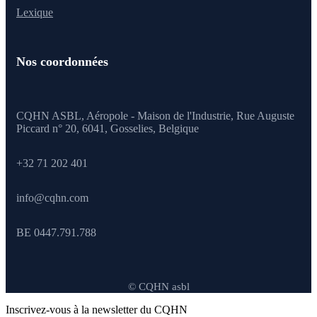
Lexique
Nos coordonnées
CQHN ASBL, Aéropole - Maison de l'Industrie, Rue Auguste
Piccard n° 20, 6041,
Gosselies, Belgique
+32 71 202 401
info@cqhn.com
BE 0447.791.788
© CQHN asbl
Inscrivez-vous à la newsletter du CQHN