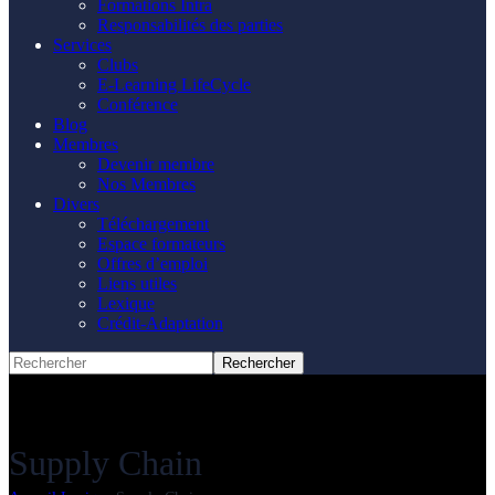
Formations Intra
Responsabilités des parties
Services
Clubs
E-Learning LifeCycle
Conférence
Blog
Membres
Devenir membre
Nos Membres
Divers
Téléchargement
Espace formateurs
Offres d’emploi
Liens utiles
Lexique
Crédit-Adaptation
Supply Chain