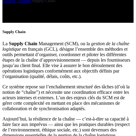
Accueil
Lexique
Supply Chain
Supply Chain
La
Supply Chain
Management (SCM), ou la
gestion de la chaîne
logistique
en français (GCL), désigne l’ensemble des méthodes et
outils permettant d’organiser, coordonner et piloter les différentes
étapes de la chaîne d’approvisionnement — depuis les fournisseurs
jusqu’au client final. Elle vise à assurer le bon déroulement des
opérations logistiques conformément aux objectifs définis par
l’organisation (qualité, délais, coûts, etc.).
Ce système repose sur l’enchaînement structuré des tâches (d’où la
notion de “chaîne”) et nécessite une coordination efficace entre les
acteurs internes et externes. L’un des enjeux clés du SCM est de
gérer cette complexité en mettant en place des mécanismes de
collaboration et de synchronisation adaptés.
Aujourd’hui, la résilience de la chaîne — c’est-à-dire sa capacité à
faire face aux imprévus — ainsi que les pratiques durables (respect
de l’environnement, éthique sociale, etc.) sont devenues des
dimensions essentielles de la gestion de la chaîne logistique.