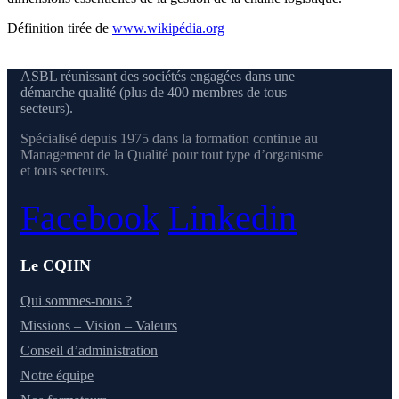
Définition tirée de
www.wikipédia.org
ASBL réunissant des sociétés engagées dans une
démarche qualité (plus de 400 membres de tous
secteurs).
Spécialisé depuis 1975 dans la formation continue au
Management de la Qualité pour tout type d’organisme
et tous secteurs.
Facebook
Linkedin
Le CQHN
Qui sommes-nous ?
Missions – Vision – Valeurs
Conseil d’administration
Notre équipe