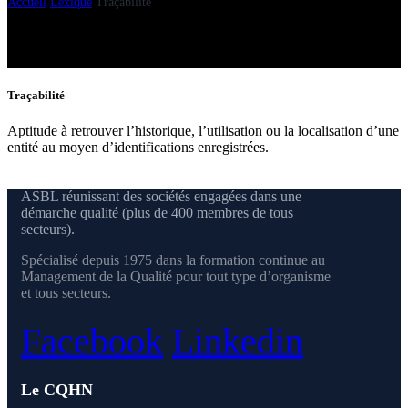
Accueil
Lexique
Traçabilité
Traçabilité
Aptitude à retrouver l’historique, l’utilisation ou la localisation d’une
entité au moyen d’identifications enregistrées.
ASBL réunissant des sociétés engagées dans une
démarche qualité (plus de 400 membres de tous
secteurs).
Spécialisé depuis 1975 dans la formation continue au
Management de la Qualité pour tout type d’organisme
et tous secteurs.
Facebook
Linkedin
Le CQHN