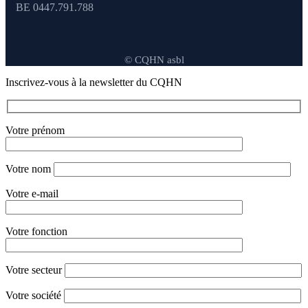
BE 0447.791.788
© CQHN asbl
Inscrivez-vous à la newsletter du CQHN
Votre prénom
Votre nom
Votre e-mail
Votre fonction
Votre secteur
Votre société