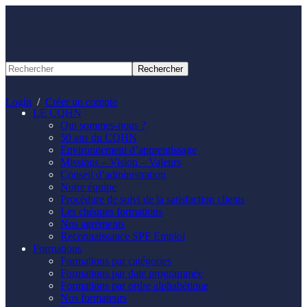
Panneau de gestion des cookies
Login
/
Créer un compte
LE CQHN
Qui sommes-nous ?
50 ans du CQHN
Environnement d’apprentissage
Missions – Vision – Valeurs
Conseil d’administration
Notre équipe
Procédure de suivi de la satisfaction clients
Les chèques formations
Nos agréments
Reconnaissance SPF Emploi
Formations
Formations par catégories
Formations par date programmée
Formations par ordre alphabétique
Nos formateurs