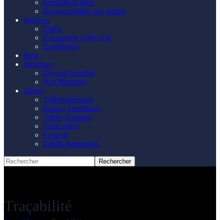
Formations Intra
Responsabilités des parties
Services
Clubs
E-Learning LifeCycle
Conférence
Blog
Membres
Devenir membre
Nos Membres
Divers
Téléchargement
Espace formateurs
Offres d’emploi
Liens utiles
Lexique
Crédit-Adaptation
Traçabilité