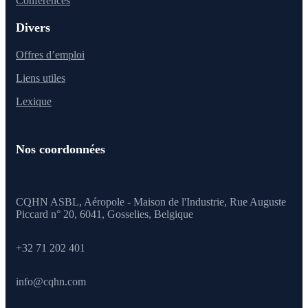
Conférences
Divers
Offres d’emploi
Liens utiles
Lexique
Nos coordonnées
CQHN ASBL, Aéropole - Maison de l'Industrie, Rue Auguste
Piccard n° 20, 6041,
Gosselies, Belgique
+32 71 202 401
info@cqhn.com