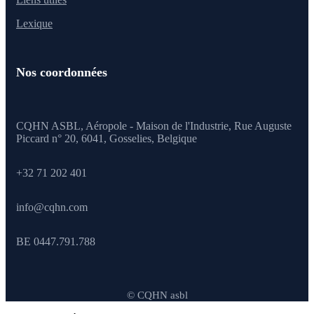
Lexique
Nos coordonnées
CQHN ASBL, Aéropole - Maison de l'Industrie, Rue Auguste
Piccard n° 20, 6041,
Gosselies, Belgique
+32 71 202 401
info@cqhn.com
BE 0447.791.788
© CQHN asbl