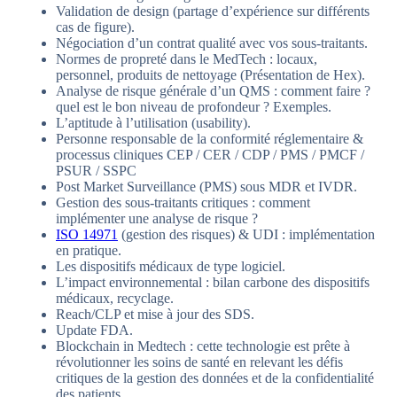
Validation de design (partage d’expérience sur différents
cas de figure).
Négociation d’un contrat qualité avec vos sous-traitants.
Normes de propreté dans le MedTech : locaux,
personnel, produits de nettoyage (Présentation de Hex).
Analyse de risque générale d’un QMS : comment faire ?
quel est le bon niveau de profondeur ? Exemples.
L’aptitude à l’utilisation (usability).
Personne responsable de la conformité réglementaire &
processus cliniques CEP / CER / CDP / PMS / PMCF /
PSUR / SSPC
Post Market Surveillance (PMS) sous MDR et IVDR.
Gestion des sous-traitants critiques : comment
implémenter une analyse de risque ?
ISO 14971
(gestion des risques) & UDI : implémentation
en pratique.
Les dispositifs médicaux de type logiciel.
L’impact environnemental : bilan carbone des dispositifs
médicaux, recyclage.
Reach/CLP et mise à jour des SDS.
Update FDA.
Blockchain in Medtech : cette technologie est prête à
révolutionner les soins de santé en relevant les défis
critiques de la gestion des données et de la confidentialité
des patients.