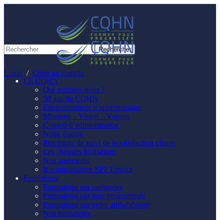
Panneau de gestion des cookies
Login
/
Créer un compte
LE CQHN
Qui sommes-nous ?
50 ans du CQHN
Environnement d’apprentissage
Missions – Vision – Valeurs
Conseil d’administration
Notre équipe
Procédure de suivi de la satisfaction clients
Les chèques formations
Nos agréments
Reconnaissance SPF Emploi
Formations
Formations par catégories
Formations par date programmée
Formations par ordre alphabétique
Nos formateurs