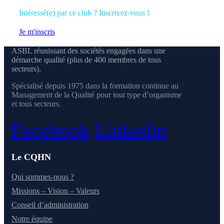
Intéressé(e) par ce club ? Inscrivez-vous !
Je m'inscris
ASBL réunissant des sociétés engagées dans une
démarche qualité (plus de 400 membres de tous
secteurs).
Spécialisé depuis 1975 dans la formation continue au
Management de la Qualité pour tout type d’organisme
et tous secteurs.
Facebook
Linkedin
Le CQHN
Qui sommes-nous ?
Missions – Vision – Valeurs
Conseil d’administration
Notre équipe