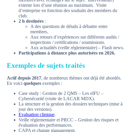
externe lors d’une réunion au maximum. Visite
d’entreprise en fonction des souhaits des membres du
club.
2 h destinées
:
A des questions de détails à débattre entre
membres.
Aux retours d’expériences sur différents audits /
inspections / certifications / soumissions.
Aux actualités (veille réglementaire) – Flash news.
Participations à distance plus autorisées en 2026.
Exemples de sujets traités
Actif depuis 2017
, de nombreux thèmes ont déjà été abordés.
En voici
quelques
exemples :
Case study : Gestion de 2 QMS – Les eIFU –
Cybersécurité (visite de LACAR MDX).
La structure et la gestion des dossiers techniques (mise à
jour des versions).
Evaluation clinique
.
Veille réglementaire et PRCC – Gestion des risques et
évaluation des performances.
CAPA et change management.