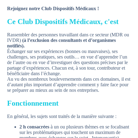
Rejoignez notre Club Dispositifs Médicaux !
Ce Club Dispositifs Médicaux, c'est
Rassembler des personnes travaillant dans ce secteur (MDR ou
IVDR)
(à l’exclusion des consultants et d’organismes
notifiés).
Échanger sur ses expériences (bonnes ou mauvaises), ses
challenges, ses pratiques, ses outils… en vue d’apprendre l’un
de l’autre ou en vue d’investiguer des questions précises par le
partage d’expériences. Chacun est, à son tour, contributeur et
bénéficiaire dans l’échange.
Au vu des nombreux bouleversements dans ces domaines, il est
d’autant plus important d’apprendre comment y faire face pour
se préparer au mieux au sein de nos entreprises.
Fonctionnement
En général, les sujets sont traités de la manière suivante :
2 h consacrées
à un ou plusieurs thèmes en se focalisant
sur les problématiques qui touchent un maximum de
membres avec échanges sur le sujet. Intervenant(e)