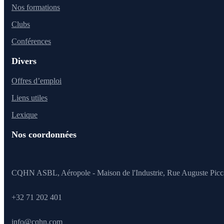
Nos formations
Clubs
Conférences
Divers
Offres d’emploi
Liens utiles
Lexique
Nos coordonnées
CQHN ASBL, Aéropole - Maison de l'Industrie, Rue Auguste Picc
+32 71 202 401
info@cqhn.com