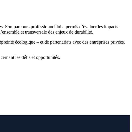
es. Son parcours professionnel lui a permis d’évaluer les impacts
ensemble et transversale des enjeux de durabilité.
einte écologique – et de partenariats avec des entreprises privées.
ncernant les défis et opportunités.