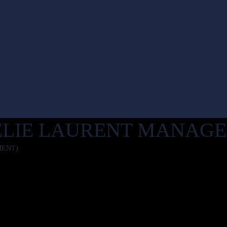
RÉLIE LAURENT MANAG
MENT)