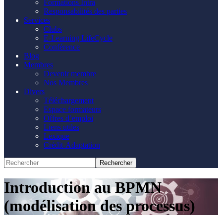
Formations Intra
Responsabilités des parties
Services
Clubs
E-Learning LifeCycle
Conférence
Blog
Membres
Devenir membre
Nos Membres
Divers
Téléchargement
Espace formateurs
Offres d’emploi
Liens utiles
Lexique
Crédit-Adaptation
Introduction au BPMN
(modélisation des processus)