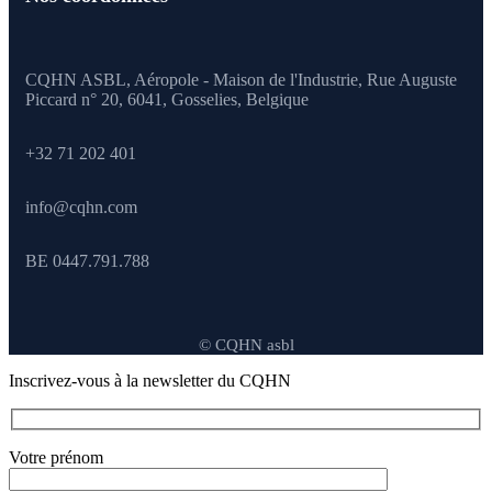
CQHN ASBL, Aéropole - Maison de l'Industrie, Rue Auguste
Piccard n° 20, 6041,
Gosselies, Belgique
+32 71 202 401
info@cqhn.com
BE 0447.791.788
© CQHN asbl
Inscrivez-vous à la newsletter du CQHN
Votre prénom