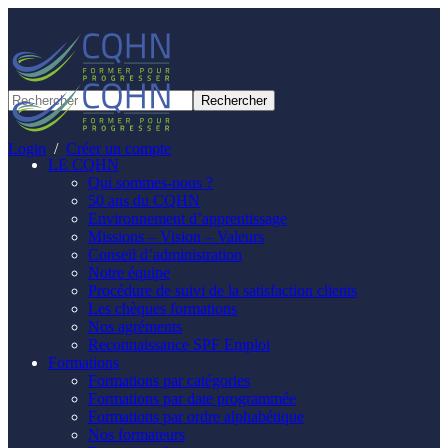
Panneau de gestion des cookies
Login
/
Créer un compte
LE CQHN
Qui sommes-nous ?
50 ans du CQHN
Environnement d’apprentissage
Missions – Vision – Valeurs
Conseil d’administration
Notre équipe
Procédure de suivi de la satisfaction clients
Les chèques formations
Nos agréments
Reconnaissance SPF Emploi
Formations
Formations par catégories
Formations par date programmée
Formations par ordre alphabétique
Nos formateurs