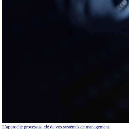
L'approche processus, clé de vos systèmes de management