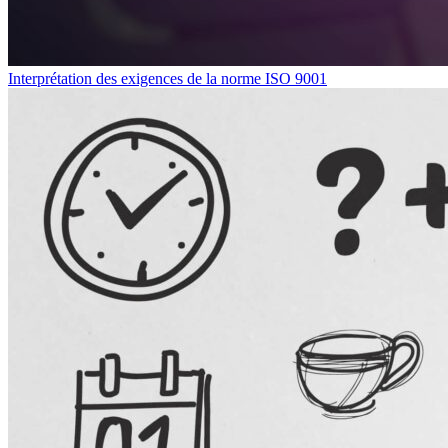
Interprétation des exigences de la norme ISO 9001