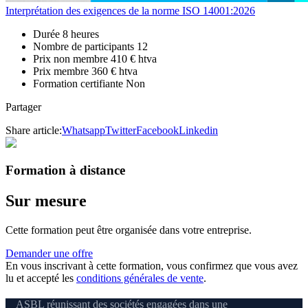
Interprétation des exigences de la norme ISO 14001:2026
Durée
8 heures
Nombre de participants
12
Prix non membre
410 € htva
Prix membre
360 € htva
Formation certifiante
Non
Partager
Share article:
Whatsapp
Twitter
Facebook
Linkedin
Formation à distance
Sur mesure
Cette formation peut être organisée dans votre entreprise.
Demander une offre
En vous inscrivant à cette formation, vous confirmez que vous avez
lu et accepté les
conditions générales de vente
.
ASBL réunissant des sociétés engagées dans une