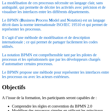
La modélisation de ces processus nécessite un langage clair, sans
ambiguïté, qui permette de décrire les activités avec précision et de
visualiser les interfaces entre les différents départements.
Le BPMN (
B
usiness
P
rocess
M
odel and
N
otation) est un langage
décrit dans la norme internationale ISO/IEC 19510 et qui permet de
représenter les processus.
Il s’agit d’une méthode de modélisation et de description
internationale ; ce qui permet de partager facilement les codes
utilisés.
La notation BPMN est compréhensible tant par les pilotes de
processus et les opérationnels que par les développeurs chargés
d’automatiser certains processus.
Le BPMN propose une méthode pour représenter les interfaces entre
les processus ou avec les acteurs extérieurs.
Objectifs
A l’issue de la formation, les participants seront capables de :
Comprendre les règles et convention du BPMN 2.0
Modéliser des processus simples en utilisant les principaux