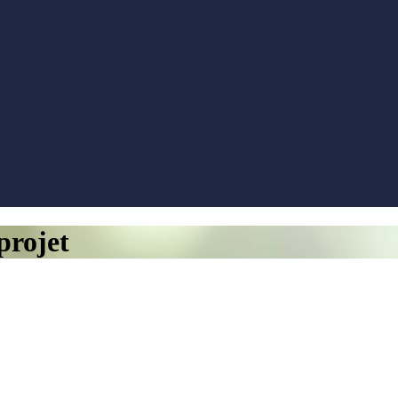
projet