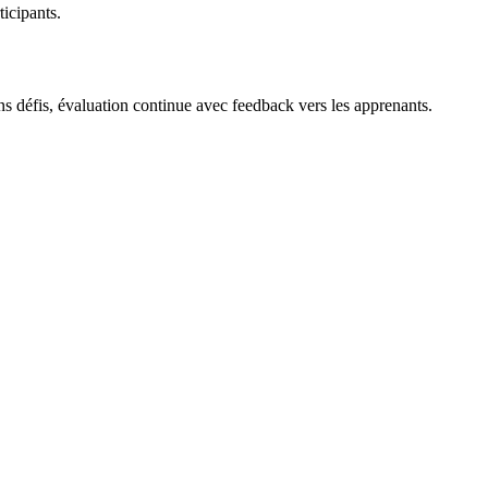
icipants.
s défis, évaluation continue avec feedback vers les apprenants.