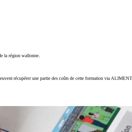
de la région wallonne.
 peuvent récupérer une partie des coûts de cette formation via ALIME