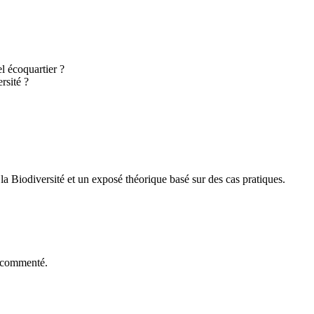
l écoquartier ?
rsité ?
la Biodiversité et un exposé théorique basé sur des cas pratiques.
t commenté.