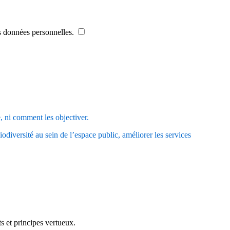
es données personnelles.
, ni comment les objectiver.
 biodiversité au sein de l’espace public, améliorer les services
s et principes vertueux.