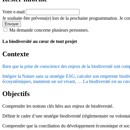
Votre e-mail
Je souhaite être prévenu(e) lors de la prochaine programmation. Je con
Envoyer
Ma demande concerne plusieurs personnes.
La biodiversité au cœur de tout projet
Contexte
Bien que la prise de conscience des enjeux de la biodiversité soit com
Intégrer la Nature sans sa stratégie ESG, calculer son empreinte biodiv
écosystémiques, maintenir un sol vivant, … La biodiversité est au cœur
Objectifs
Comprendre les notions clés liées aux enjeux de biodiversité.
Définir le cadre d’une stratégie biodiversité (règlementaire ou volontai
Comprendre que la conciliation du développement économique et sociét