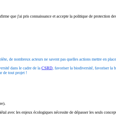
firme que j'ai pris connaissance et accepte la politique de protection d
plète, de nombreux acteurs ne savent pas quelles actions mettre en place
ersité dans le cadre de la
CSRD
, favoriser la biodiversité, favoriser la
 de tout projet !
re).
al avec les enjeux écologiques nécessite de dépasser les seuls concept