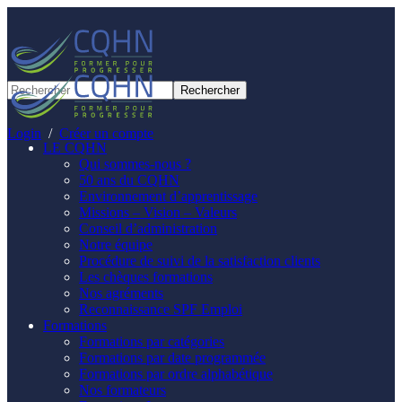
Panneau de gestion des cookies
Login
/
Créer un compte
LE CQHN
Qui sommes-nous ?
50 ans du CQHN
Environnement d’apprentissage
Missions – Vision – Valeurs
Conseil d’administration
Notre équipe
Procédure de suivi de la satisfaction clients
Les chèques formations
Nos agréments
Reconnaissance SPF Emploi
Formations
Formations par catégories
Formations par date programmée
Formations par ordre alphabétique
Nos formateurs