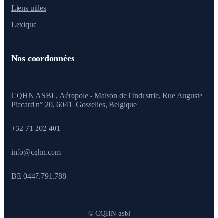
Liens utiles
Lexique
Nos coordonnées
CQHN ASBL, Aéropole - Maison de l'Industrie, Rue Auguste
Piccard n° 20, 6041,
Gosselies, Belgique
+32 71 202 401
info@cqhn.com
BE 0447.791.788
© CQHN asbl