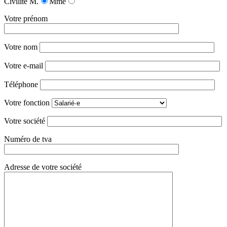
Civilité
M.
Mme
Votre prénom
Votre nom
Votre e-mail
Téléphone
Votre fonction
Votre société
Numéro de tva
Adresse de votre société