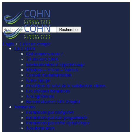
Panneau de gestion des cookies
Login
/
Créer un compte
LE CQHN
Qui sommes-nous ?
50 ans du CQHN
Environnement d’apprentissage
Missions – Vision – Valeurs
Conseil d’administration
Notre équipe
Procédure de suivi de la satisfaction clients
Les chèques formations
Nos agréments
Reconnaissance SPF Emploi
Formations
Formations par catégories
Formations par date programmée
Formations par ordre alphabétique
Nos formateurs