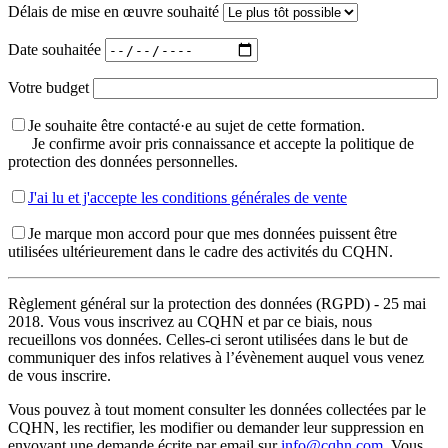
Délais de mise en œuvre souhaité
Date souhaitée
Votre budget
Je souhaite être contacté·e au sujet de cette formation.
Je confirme avoir pris connaissance et accepte la politique de
protection des données personnelles.
J'ai lu et j'accepte les conditions générales de vente
Je marque mon accord pour que mes données puissent être
utilisées ultérieurement dans le cadre des activités du CQHN.
Règlement général sur la protection des données (RGPD) - 25 mai
2018. Vous vous inscrivez au CQHN et par ce biais, nous
recueillons vos données. Celles-ci seront utilisées dans le but de
communiquer des infos relatives à l’évènement auquel vous venez
de vous inscrire.
Vous pouvez à tout moment consulter les données collectées par le
CQHN, les rectifier, les modifier ou demander leur suppression en
envoyant une demande écrite par email sur
info@cqhn.com
. Vous