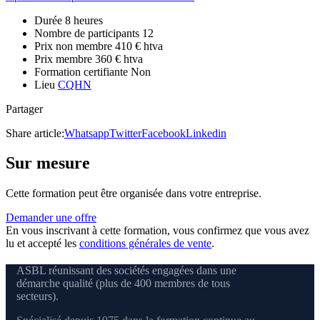
Durée
8 heures
Nombre de participants
12
Prix non membre
410 € htva
Prix membre
360 € htva
Formation certifiante
Non
Lieu
CQHN
Partager
Share article:
Whatsapp
Twitter
Facebook
Linkedin
Sur mesure
Cette formation peut être organisée dans votre entreprise.
Demander une offre
En vous inscrivant à cette formation, vous confirmez que vous avez
lu et accepté les
conditions générales de vente
.
ASBL réunissant des sociétés engagées dans une
démarche qualité (plus de 400 membres de tous
secteurs).