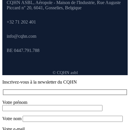
CQHN ASBL, Aéropole - Maison de l'Industrie, Rue Auguste
Piccard n° 20, 6041,
Gosselies, Belgique
+32 71 202 401
info@cqhn.com
BE 0447.791.788
© CQHN asbl
Inscrivez-vous à la newsletter du CQHN
Votre prénom
Votre nom
Votre e-mail