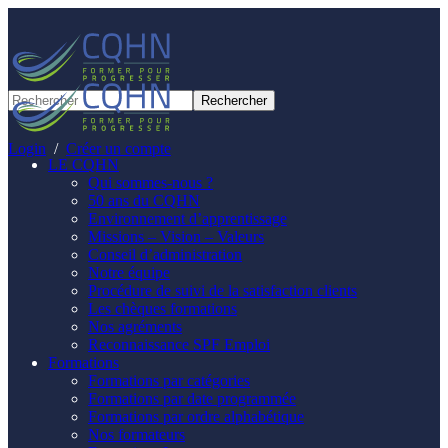
Panneau de gestion des cookies
Login
/
Créer un compte
LE CQHN
Qui sommes-nous ?
50 ans du CQHN
Environnement d’apprentissage
Missions – Vision – Valeurs
Conseil d’administration
Notre équipe
Procédure de suivi de la satisfaction clients
Les chèques formations
Nos agréments
Reconnaissance SPF Emploi
Formations
Formations par catégories
Formations par date programmée
Formations par ordre alphabétique
Nos formateurs