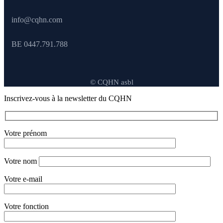
info@cqhn.com
BE 0447.791.788
© CQHN asbl
Inscrivez-vous à la newsletter du CQHN
Votre prénom
Votre nom
Votre e-mail
Votre fonction