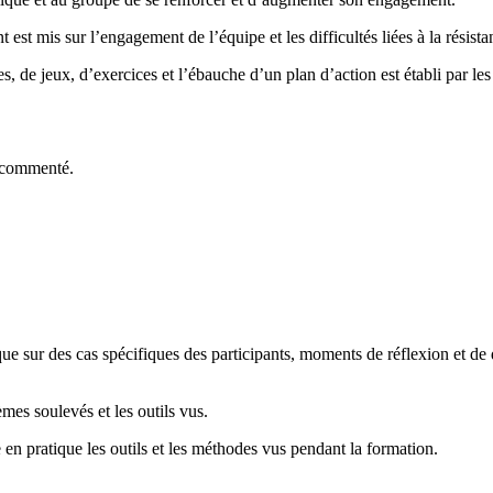
ent est mis sur l’engagement de l’équipe et les difficultés liées à la rési
s, de jeux, d’exercices et l’ébauche d’un plan d’action est établi par le
t commenté.
e sur des cas spécifiques des participants, moments de réflexion et de qu
mes soulevés et les outils vus.
 en pratique les outils et les méthodes vus pendant la formation.