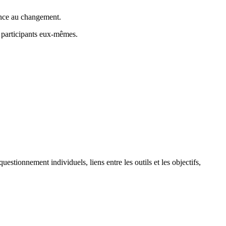
stance au changement.
s participants eux-mêmes.
estionnement individuels, liens entre les outils et les objectifs,