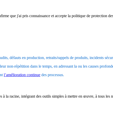
firme que j'ai pris connaissance et accepte la politique de protection d
udits, défauts en production, retraits/rappels de produits, incidents sécur
leur non-répétition dans le temps, en adressant la ou les causes profo
ent
l’amélioration continue
des processus.
 la racine, intégrant des outils simples à mettre en œuvre, à tous les ni