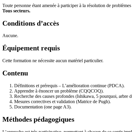
Toute personne étant amenée à participer à la résolution de problèmes 
Tous secteurs.
Conditions d’accès
Aucune.
Équipement requis
Cette formation ne nécessite aucun matériel particulier.
Contenu
Définitions et prérequis – L’amélioration continue (PDCA).
Apprendre à énoncer un problème (CQQCOQ).
Recherche des causes profondes (Ishikawa, 5 pourquoi, arbre d
Mesures correctives et validation (Matrice de Pugh).
Documentation (one page A3).
Méthodes pédagogiques
L’approche est très participative, permettant à chacun de se sentir im