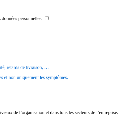
es données personnelles.
ité, retards de livraison, …
ndes et non uniquement les symptômes.
veaux de l’organisation et dans tous les secteurs de l’entreprise.