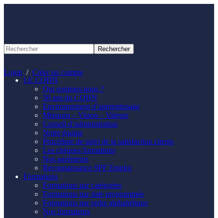
Panneau de gestion des cookies
Login
/
Créer un compte
LE CQHN
Qui sommes-nous ?
50 ans du CQHN
Environnement d’apprentissage
Missions – Vision – Valeurs
Conseil d’administration
Notre équipe
Procédure de suivi de la satisfaction clients
Les chèques formations
Nos agréments
Reconnaissance SPF Emploi
Formations
Formations par catégories
Formations par date programmée
Formations par ordre alphabétique
Nos formateurs