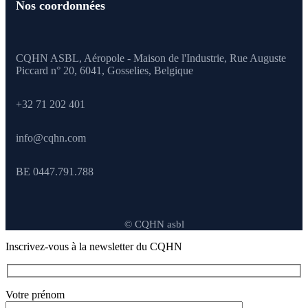
Nos coordonnées
CQHN ASBL, Aéropole - Maison de l'Industrie, Rue Auguste
Piccard n° 20, 6041,
Gosselies, Belgique
+32 71 202 401
info@cqhn.com
BE 0447.791.788
© CQHN asbl
Inscrivez-vous à la newsletter du CQHN
Votre prénom