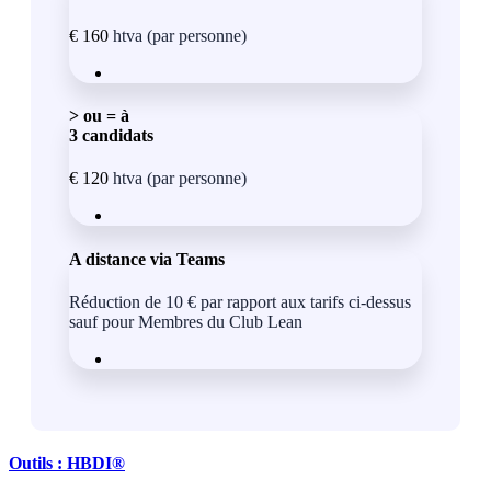
€
160
htva (par personne)
> ou = à
3 candidats
€
120
htva (par personne)
A distance via Teams
Réduction de 10 € par rapport aux tarifs ci-dessus
sauf pour Membres du Club Lean
Outils : HBDI®