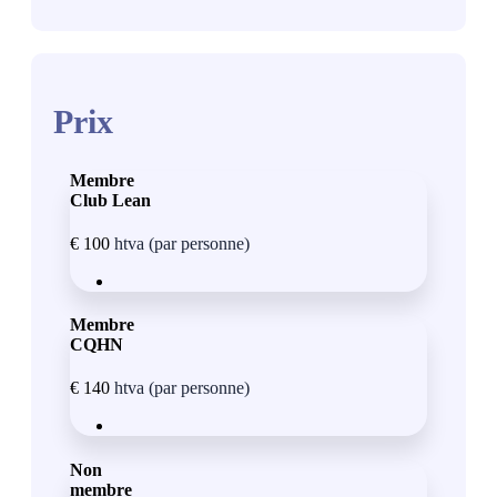
Prix
Membre
Club Lean
€
100
htva (par personne)
Membre
CQHN
€
140
htva (par personne)
Non
membre