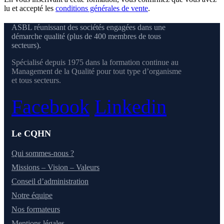
lu et accepté les
conditions générales de vente
.
ASBL réunissant des sociétés engagées dans une
démarche qualité (plus de 400 membres de tous
secteurs).
Spécialisé depuis 1975 dans la formation continue au
Management de la Qualité pour tout type d’organisme
et tous secteurs.
Facebook
Linkedin
Le CQHN
Qui sommes-nous ?
Missions – Vision – Valeurs
Conseil d’administration
Notre équipe
Nos formateurs
Mentions légales