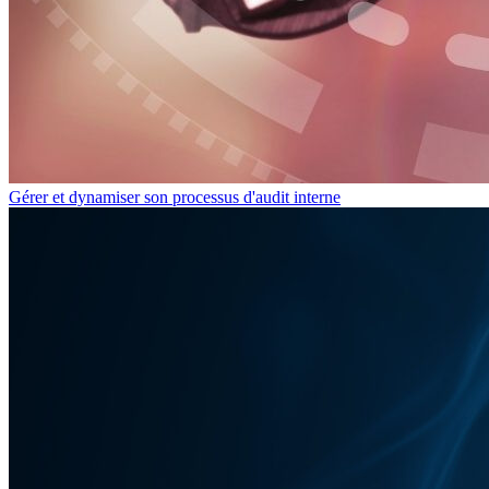
Gérer et dynamiser son processus d'audit interne