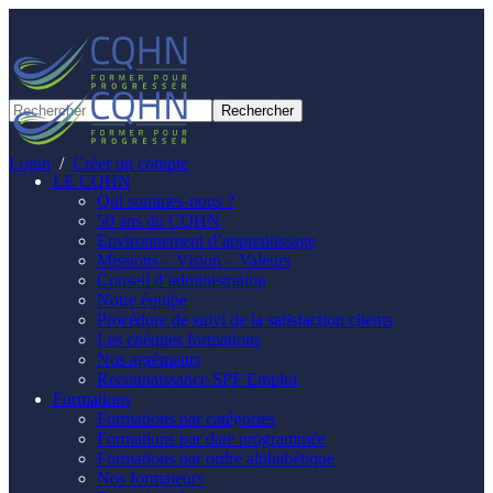
Panneau de gestion des cookies
Login
/
Créer un compte
LE CQHN
Qui sommes-nous ?
50 ans du CQHN
Environnement d’apprentissage
Missions – Vision – Valeurs
Conseil d’administration
Notre équipe
Procédure de suivi de la satisfaction clients
Les chèques formations
Nos agréments
Reconnaissance SPF Emploi
Formations
Formations par catégories
Formations par date programmée
Formations par ordre alphabétique
Nos formateurs