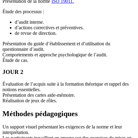
Présentation de la norme
ISO 19011.
Étude des processus :
d’audit interne.
d’actions correctives et préventives.
de revue de direction.
Présentation du guide d’établissement et d’utilisation du
questionnaire d’audit.
Comportements et approche psychologique de l’audit.
Étude de cas.
JOUR 2
Évaluation de l’acquis suite à la formation théorique et rappel des
notions essentielles.
Présentation des cartes aide-mémoire.
Réalisation de jeux de rôles.
Méthodes pédagogiques
Un support visuel présentant les exigences de la norme et leur
interprétation.
Les participants travaillent en groupe sur des exercices de mises en