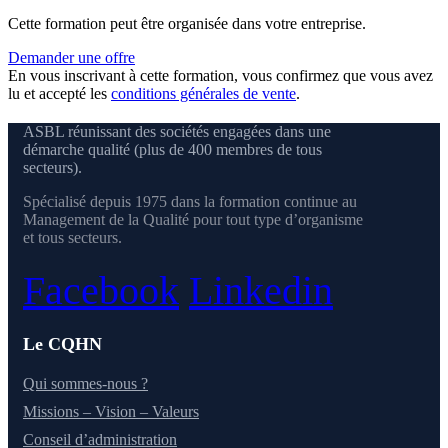
Cette formation peut être organisée dans votre entreprise.
Demander une offre
En vous inscrivant à cette formation, vous confirmez que vous avez
lu et accepté les
conditions générales de vente
.
ASBL réunissant des sociétés engagées dans une
démarche qualité (plus de 400 membres de tous
secteurs).
Spécialisé depuis 1975 dans la formation continue au
Management de la Qualité pour tout type d’organisme
et tous secteurs.
Facebook
Linkedin
Le CQHN
Qui sommes-nous ?
Missions – Vision – Valeurs
Conseil d’administration