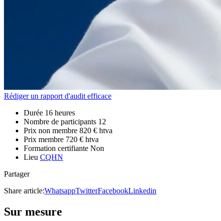
Rédiger un rapport d'audit efficace
Durée
16 heures
Nombre de participants
12
Prix non membre
820 € htva
Prix membre
720 € htva
Formation certifiante
Non
Lieu
CQHN
Partager
Share article:
Whatsapp
Twitter
Facebook
Linkedin
Sur mesure