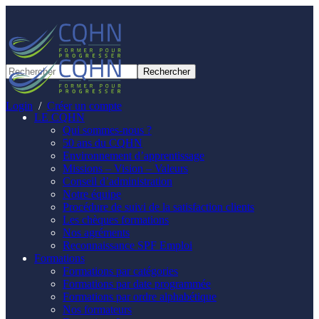
Panneau de gestion des cookies
Login
/
Créer un compte
LE CQHN
Qui sommes-nous ?
50 ans du CQHN
Environnement d’apprentissage
Missions – Vision – Valeurs
Conseil d’administration
Notre équipe
Procédure de suivi de la satisfaction clients
Les chèques formations
Nos agréments
Reconnaissance SPF Emploi
Formations
Formations par catégories
Formations par date programmée
Formations par ordre alphabétique
Nos formateurs