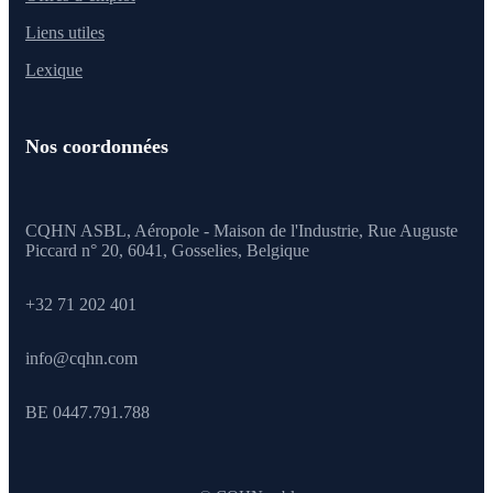
Liens utiles
Lexique
Nos coordonnées
CQHN ASBL, Aéropole - Maison de l'Industrie, Rue Auguste
Piccard n° 20, 6041,
Gosselies, Belgique
+32 71 202 401
info@cqhn.com
BE 0447.791.788