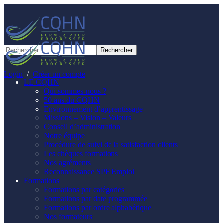
Panneau de gestion des cookies
Login
/
Créer un compte
LE CQHN
Qui sommes-nous ?
50 ans du CQHN
Environnement d’apprentissage
Missions – Vision – Valeurs
Conseil d’administration
Notre équipe
Procédure de suivi de la satisfaction clients
Les chèques formations
Nos agréments
Reconnaissance SPF Emploi
Formations
Formations par catégories
Formations par date programmée
Formations par ordre alphabétique
Nos formateurs