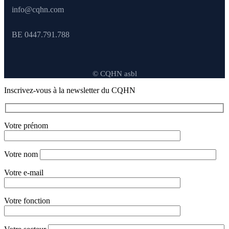
info@cqhn.com
BE 0447.791.788
© CQHN asbl
Inscrivez-vous à la newsletter du CQHN
Votre prénom
Votre nom
Votre e-mail
Votre fonction