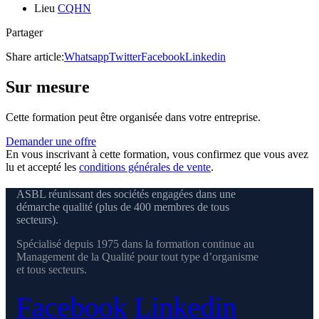
Lieu
CQHN
Partager
Share article:
Whatsapp
Twitter
Facebook
Linkedin
Sur mesure
Cette formation peut être organisée dans votre entreprise.
Demander une offre
En vous inscrivant à cette formation, vous confirmez que vous avez
lu et accepté les
conditions générales de vente
.
ASBL réunissant des sociétés engagées dans une
démarche qualité (plus de 400 membres de tous
secteurs).
Spécialisé depuis 1975 dans la formation continue au
Management de la Qualité pour tout type d’organisme
et tous secteurs.
Facebook
Linkedin