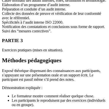
Cadre normatif des audits internes, rôles, définitions et terminologie.
Elaboration d’un programme d’audit interne.
Préparation et conduite d’un audit interne.
Collecte des données de preuve et vérification de leur conformité
avec le référentiel.
Spécificités à l’audit interne ISO 22000.
Notification des constatations et conclusions sous forme de rapport.
Suivi des “mesures correctives”.
PARTIE 3
Exercices pratiques (mises en situation).
Méthodes pédagogiques
Exposé théorique dispensant des connaissances aux participants,
s’appuyant sur une présentation orale et un support écrit. Le
participant est passif même s’il prend des notes.
Démonstration expliquée :
Le formateur montre comment réaliser quelque chose.
Les participants le reproduisent par des exercices (individuels
ou en groupe).