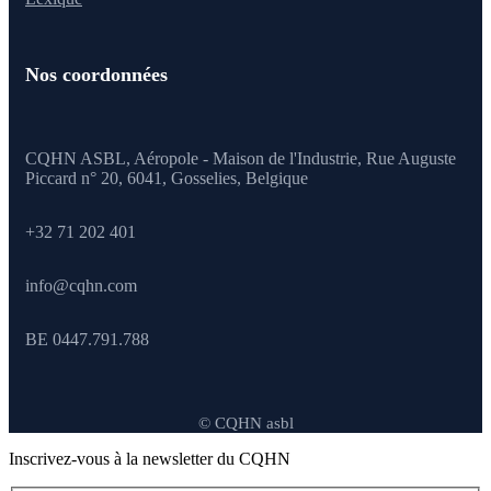
Nos coordonnées
CQHN ASBL, Aéropole - Maison de l'Industrie, Rue Auguste
Piccard n° 20, 6041,
Gosselies, Belgique
+32 71 202 401
info@cqhn.com
BE 0447.791.788
© CQHN asbl
Inscrivez-vous à la newsletter du CQHN