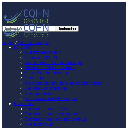
Panneau de gestion des cookies
Login
/
Créer un compte
LE CQHN
Qui sommes-nous ?
50 ans du CQHN
Environnement d’apprentissage
Missions – Vision – Valeurs
Conseil d’administration
Notre équipe
Procédure de suivi de la satisfaction clients
Les chèques formations
Nos agréments
Reconnaissance SPF Emploi
Formations
Formations par catégories
Formations par date programmée
Formations par ordre alphabétique
Nos formateurs