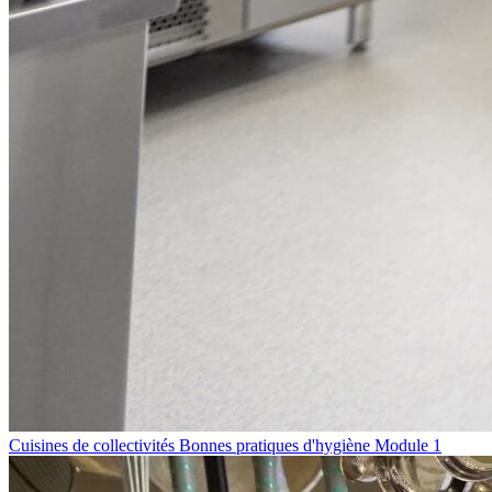
Cuisines de collectivités Bonnes pratiques d'hygiène Module 1