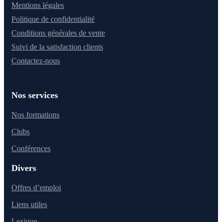
Mentions légales
Politique de confidentialité
Conditions générales de vente
Suivi de la satisfaction clients
Contactez-nous
Nos services
Nos formations
Clubs
Conférences
Divers
Offres d’emploi
Liens utiles
Lexique