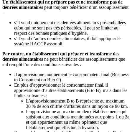
Un établissement qui ne prépare pas et ne transforme pas de
denrées alimentaires
peut toujours bénéficier d’un assouplissement
:
s’il vend uniquement des denrées alimentaires pré-emballées
et/ou qui ne sont pas très périssables, il peut se limiter au
respect des bonnes pratiques d’hygiène.
s’il vend d’autres denrées alimentaires, il doit appliquer le
système HACCP assoupli.
Par contre, un établissement qui prépare et transforme des
denrées alimentaires
ne peut bénéficier des assouplissements que
s’il remplit l’une des conditions suivantes :
Il approvisionne uniquement le consommateur final (Business
to Consument ou B to C).
En plus d’approvisionner le consommateur final, il
approvisionne d’autres établissements (B to B), mais dans les
limites suivantes :
L’approvisionnement B to B représente au maximum
30 % de son chiffre d’affaires dans un rayon de 80 km.
Il approvisionne au maximum deux établissements qui
satisfont aux conditions mentionnées aux points 1 ou 2a
et qui appartiennent au même opérateur que
l’établissement qui effectue la livraison.