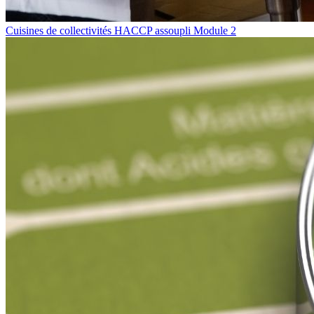
Cuisines de collectivités HACCP assoupli Module 2