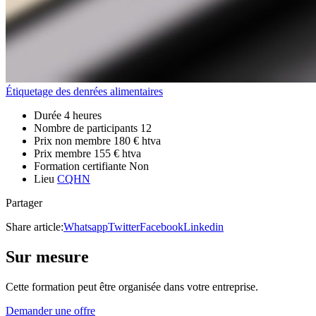
Étiquetage des denrées alimentaires
Durée
4 heures
Nombre de participants
12
Prix non membre
180 € htva
Prix membre
155 € htva
Formation certifiante
Non
Lieu
CQHN
Partager
Share article:
Whatsapp
Twitter
Facebook
Linkedin
Sur mesure
Cette formation peut être organisée dans votre entreprise.
Demander une offre