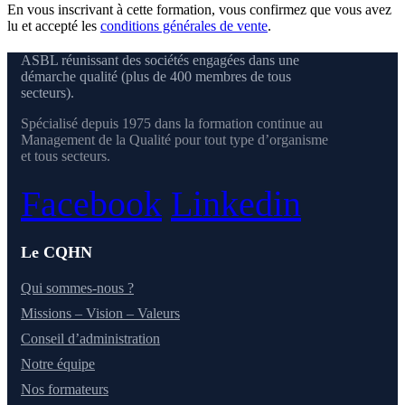
En vous inscrivant à cette formation, vous confirmez que vous avez
lu et accepté les
conditions générales de vente
.
ASBL réunissant des sociétés engagées dans une
démarche qualité (plus de 400 membres de tous
secteurs).
Spécialisé depuis 1975 dans la formation continue au
Management de la Qualité pour tout type d’organisme
et tous secteurs.
Facebook
Linkedin
Le CQHN
Qui sommes-nous ?
Missions – Vision – Valeurs
Conseil d’administration
Notre équipe
Nos formateurs