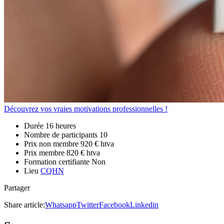
Découvrez vos vraies motivations professionnelles !
Durée
16 heures
Nombre de participants
10
Prix non membre
920 € htva
Prix membre
820 € htva
Formation certifiante
Non
Lieu
CQHN
Partager
Share article:
Whatsapp
Twitter
Facebook
Linkedin