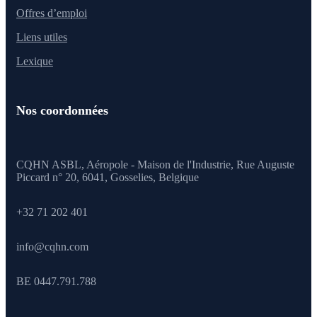
Offres d’emploi
Liens utiles
Lexique
Nos coordonnées
CQHN ASBL, Aéropole - Maison de l'Industrie, Rue Auguste
Piccard n° 20, 6041,
Gosselies, Belgique
+32 71 202 401
info@cqhn.com
BE 0447.791.788