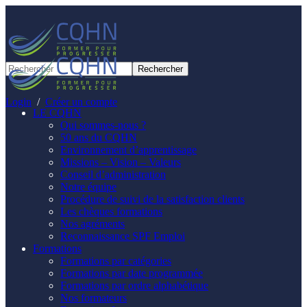
Panneau de gestion des cookies
Login
/
Créer un compte
LE CQHN
Qui sommes-nous ?
50 ans du CQHN
Environnement d’apprentissage
Missions – Vision – Valeurs
Conseil d’administration
Notre équipe
Procédure de suivi de la satisfaction clients
Les chèques formations
Nos agréments
Reconnaissance SPF Emploi
Formations
Formations par catégories
Formations par date programmée
Formations par ordre alphabétique
Nos formateurs