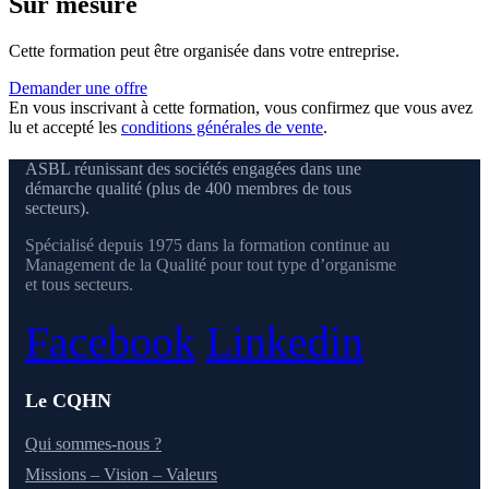
Sur mesure
Cette formation peut être organisée dans votre entreprise.
Demander une offre
En vous inscrivant à cette formation, vous confirmez que vous avez
lu et accepté les
conditions générales de vente
.
ASBL réunissant des sociétés engagées dans une
démarche qualité (plus de 400 membres de tous
secteurs).
Spécialisé depuis 1975 dans la formation continue au
Management de la Qualité pour tout type d’organisme
et tous secteurs.
Facebook
Linkedin
Le CQHN
Qui sommes-nous ?
Missions – Vision – Valeurs