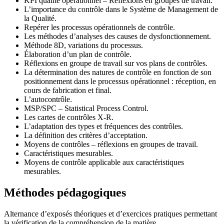
KPI qualité opérationnel – Réflexions en groupes de travail.
L’importance du contrôle dans le Système de Management de
la Qualité.
Repérer les processus opérationnels de contrôle.
Les méthodes d’analyses des causes de dysfonctionnement.
Méthode 8D, variations du processus.
Élaboration d’un plan de contrôle.
Réflexions en groupe de travail sur vos plans de contrôles.
La détermination des natures de contrôle en fonction de son
positionnement dans le processus opérationnel : réception, en
cours de fabrication et final.
L’autocontrôle.
MSP/SPC – Statistical Process Control.
Les cartes de contrôles X-R.
L’adaptation des types et fréquences des contrôles.
La définition des critères d’acceptation.
Moyens de contrôles – réflexions en groupes de travail.
Caractéristiques mesurables.
Moyens de contrôle applicable aux caractéristiques
mesurables.
Méthodes pédagogiques
Alternance d’exposés théoriques et d’exercices pratiques permettant
la vérification de la compréhension de la matière.