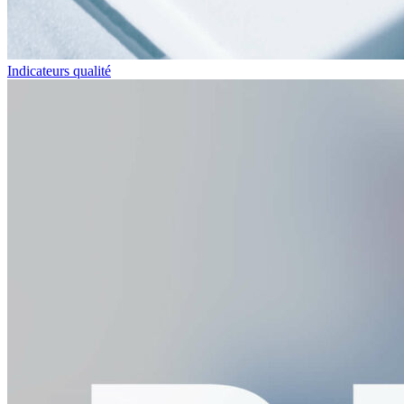
Indicateurs qualité