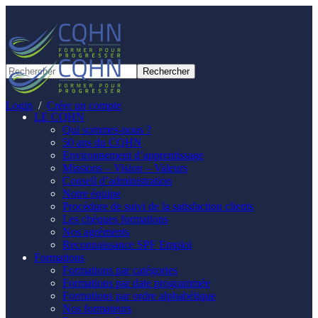
Panneau de gestion des cookies
Login
/
Créer un compte
LE CQHN
Qui sommes-nous ?
50 ans du CQHN
Environnement d’apprentissage
Missions – Vision – Valeurs
Conseil d’administration
Notre équipe
Procédure de suivi de la satisfaction clients
Les chèques formations
Nos agréments
Reconnaissance SPF Emploi
Formations
Formations par catégories
Formations par date programmée
Formations par ordre alphabétique
Nos formateurs