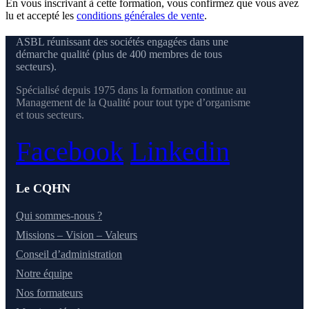
En vous inscrivant à cette formation, vous confirmez que vous avez
lu et accepté les
conditions générales de vente
.
ASBL réunissant des sociétés engagées dans une
démarche qualité (plus de 400 membres de tous
secteurs).
Spécialisé depuis 1975 dans la formation continue au
Management de la Qualité pour tout type d’organisme
et tous secteurs.
Facebook
Linkedin
Le CQHN
Qui sommes-nous ?
Missions – Vision – Valeurs
Conseil d’administration
Notre équipe
Nos formateurs