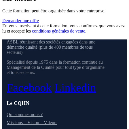
Cette formation peut être organisée dans votre entreprise.
Demander une offre
En vous inscrivant à cette formation, vous confirmez que vous avez
lu et accepté les
conditions générales de vente
.
ASBL réunissant des sociétés engagées dans une
démarche qualité (plus de 400 membres de tous
secteurs).
Spécialisé depuis 1975 dans la formation continue au
Management de la Qualité pour tout type d’organisme
et tous secteurs.
Facebook
Linkedin
Le CQHN
Qui sommes-nous ?
Missions – Vision – Valeurs