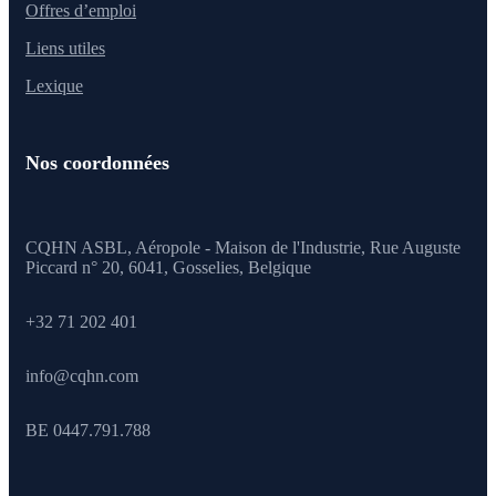
Offres d’emploi
Liens utiles
Lexique
Nos coordonnées
CQHN ASBL, Aéropole - Maison de l'Industrie, Rue Auguste
Piccard n° 20, 6041,
Gosselies, Belgique
+32 71 202 401
info@cqhn.com
BE 0447.791.788