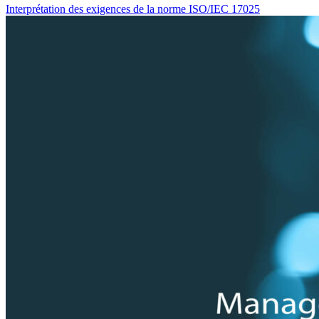
Interprétation des exigences de la norme ISO/IEC 17025