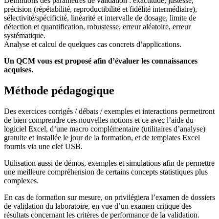
Définitions des paramètres de validation : exactitude, justesse,
précision (répétabilité, reproductibilité et fidélité intermédiaire),
sélectivité/spécificité, linéarité et intervalle de dosage, limite de
détection et quantification, robustesse, erreur aléatoire, erreur
systématique.
Analyse et calcul de quelques cas concrets d’applications.
Un QCM vous est proposé afin d’évaluer les connaissances
acquises.
Méthode pédagogique
Des exercices corrigés / débats / exemples et interactions permettront
de bien comprendre ces nouvelles notions et ce avec l’aide du
logiciel Excel, d’une macro complémentaire (utilitaires d’analyse)
gratuite et installée le jour de la formation, et de templates Excel
fournis via une clef USB.
Utilisation aussi de démos, exemples et simulations afin de permettre
une meilleure compréhension de certains concepts statistiques plus
complexes.
En cas de formation sur mesure, on privilégiera l’examen de dossiers
de validation du laboratoire, en vue d’un examen critique des
résultats concernant les critères de performance de la validation.