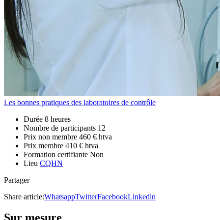
Les bonnes pratiques des laboratoires de contrôle
Durée
8 heures
Nombre de participants
12
Prix non membre
460 € htva
Prix membre
410 € htva
Formation certifiante
Non
Lieu
CQHN
Partager
Share article:
Whatsapp
Twitter
Facebook
Linkedin
Sur mesure