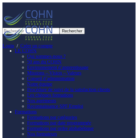
Panneau de gestion des cookies
Login
/
Créer un compte
LE CQHN
Qui sommes-nous ?
50 ans du CQHN
Environnement d’apprentissage
Missions – Vision – Valeurs
Conseil d’administration
Notre équipe
Procédure de suivi de la satisfaction clients
Les chèques formations
Nos agréments
Reconnaissance SPF Emploi
Formations
Formations par catégories
Formations par date programmée
Formations par ordre alphabétique
Nos formateurs