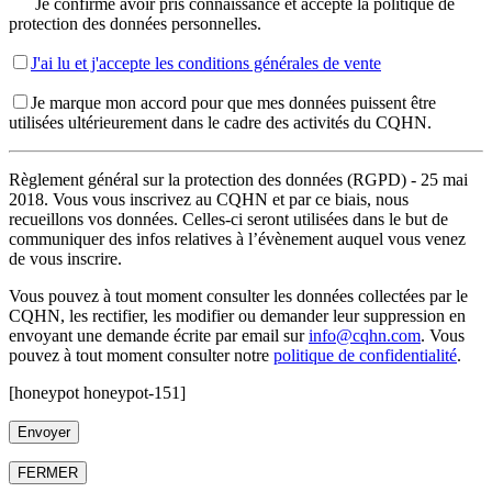
Je confirme avoir pris connaissance et accepte la politique de
protection des données personnelles.
J'ai lu et j'accepte les conditions générales de vente
Je marque mon accord pour que mes données puissent être
utilisées ultérieurement dans le cadre des activités du CQHN.
Règlement général sur la protection des données (RGPD) - 25 mai
2018. Vous vous inscrivez au CQHN et par ce biais, nous
recueillons vos données. Celles-ci seront utilisées dans le but de
communiquer des infos relatives à l’évènement auquel vous venez
de vous inscrire.
Vous pouvez à tout moment consulter les données collectées par le
CQHN, les rectifier, les modifier ou demander leur suppression en
envoyant une demande écrite par email sur
info@cqhn.com
. Vous
pouvez à tout moment consulter notre
politique de confidentialité
.
[honeypot honeypot-151]
FERMER