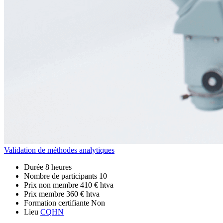
Validation de méthodes analytiques
Durée
8 heures
Nombre de participants
10
Prix non membre
410 € htva
Prix membre
360 € htva
Formation certifiante
Non
Lieu
CQHN