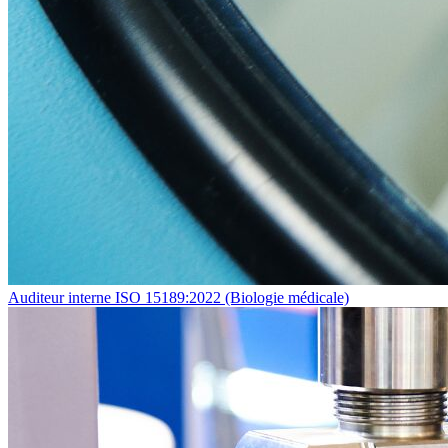
Auditeur interne ISO 15189:2022 (Biologie médicale)