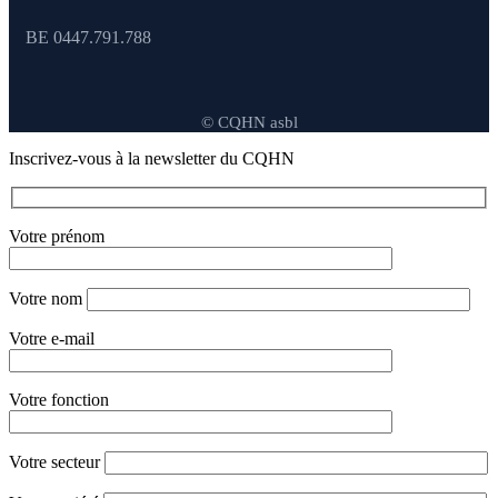
BE 0447.791.788
© CQHN asbl
Inscrivez-vous à la newsletter du CQHN
Votre prénom
Votre nom
Votre e-mail
Votre fonction
Votre secteur