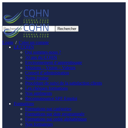
Panneau de gestion des cookies
Login
/
Créer un compte
LE CQHN
Qui sommes-nous ?
50 ans du CQHN
Environnement d’apprentissage
Missions – Vision – Valeurs
Conseil d’administration
Notre équipe
Procédure de suivi de la satisfaction clients
Les chèques formations
Nos agréments
Reconnaissance SPF Emploi
Formations
Formations par catégories
Formations par date programmée
Formations par ordre alphabétique
Nos formateurs