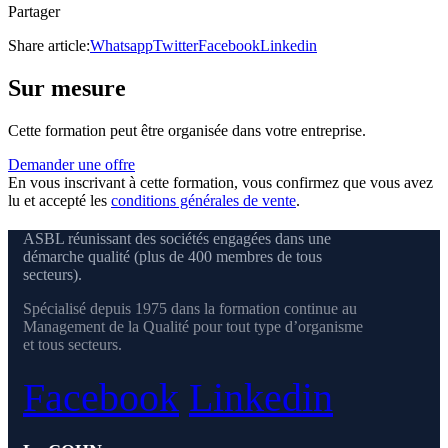
Partager
Share article:
Whatsapp
Twitter
Facebook
Linkedin
Sur mesure
Cette formation peut être organisée dans votre entreprise.
Demander une offre
En vous inscrivant à cette formation, vous confirmez que vous avez
lu et accepté les
conditions générales de vente
.
ASBL réunissant des sociétés engagées dans une
démarche qualité (plus de 400 membres de tous
secteurs).
Spécialisé depuis 1975 dans la formation continue au
Management de la Qualité pour tout type d’organisme
et tous secteurs.
Facebook
Linkedin