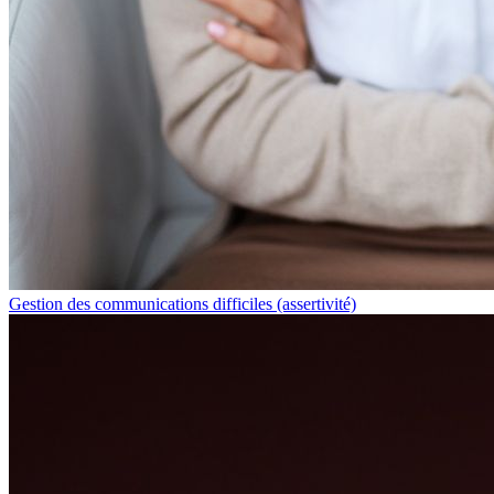
Gestion des communications difficiles (assertivité)