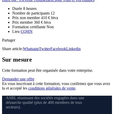
Durée
8 heures
Nombre de participants
12
Prix non membre
410 € htva
Prix membre
360 € htva
Formation certifiante
Non
Lieu
CQHN
Partager
Share article:
Whatsapp
Twitter
Facebook
Linkedin
Sur mesure
Cette formation peut être organisée dans votre entreprise.
Demander une offre
En vous inscrivant à cette formation, vous confirmez que vous avez
lu et accepté les
conditions générales de vente
.
ASBL réunissant des sociétés engagées dans une
démarche qualité (plus de 400 membres de tous
secteurs).