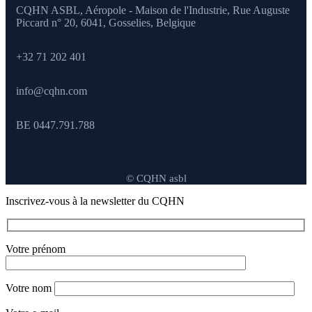
CQHN ASBL, Aéropole - Maison de l'Industrie, Rue Auguste
Piccard n° 20, 6041,
Gosselies, Belgique
+32 71 202 401
info@cqhn.com
BE 0447.791.788
© CQHN asbl
Inscrivez-vous à la newsletter du CQHN
Votre prénom
Votre nom