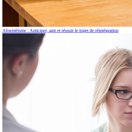
Absentéisme : Anticiper, agir et réussir le trajet de réintégration