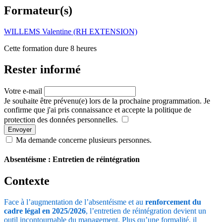
Formateur(s)
WILLEMS Valentine (RH EXTENSION)
Cette formation dure 8 heures
Rester informé
Votre e-mail
Je souhaite être prévenu(e) lors de la prochaine programmation. Je
confirme que j'ai pris connaissance et accepte la politique de
protection des données personnelles.
Envoyer
Ma demande concerne plusieurs personnes.
Absentéisme : Entretien de réintégration
Contexte
Face à l’augmentation de l’absentéisme et au
renforcement du
cadre légal en 2025/2026
, l’entretien de réintégration devient un
outil incontournable du management. Plus qu’une formalité, il