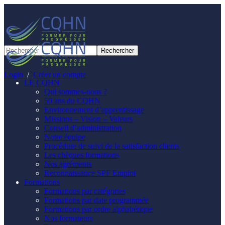
Panneau de gestion des cookies
Login
/
Créer un compte
LE CQHN
Qui sommes-nous ?
50 ans du CQHN
Environnement d’apprentissage
Missions – Vision – Valeurs
Conseil d’administration
Notre équipe
Procédure de suivi de la satisfaction clients
Les chèques formations
Nos agréments
Reconnaissance SPF Emploi
Formations
Formations par catégories
Formations par date programmée
Formations par ordre alphabétique
Nos formateurs